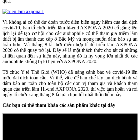
qua.
Vì không ai có thể dự đoán trước diễn biến nguy hiểm của đại dịch
covid-19, ban tổ chức triển lãm hi-end AXPONA 2020 cố gắng lên
lịch lại để tạo cơ hội cho các audiophile có thể tham gia triểm lãm
thiết bị âm thanh cao cấp ở Bắc Mỹ và mong muốn đảm bảo sự an
toàn hơn. Và tháng 8 là thời điểm hợp lí để triển lãm AXPONA
2020 có thể quay trở lại. Đây sẽ là một thách thức cho tất cả những
ai liên quan đến sự kiện này, nhưng đó là hy vọng lớn nhất để các
audiophile không bị lỡ hẹn với AXPONA 2020.
Tổ chức Y tế Thế Giới (WHO) đã nâng cảnh báo về covid-19 lên
mức đại dịch toàn cầu. Vì thế, việc để hạn chế lây lan dịch bệnh và
đảm bảo an toàn cho toàn bộ các đơn vị tham gia và khách tham
quan của triển lãm Hi-end AXPONA 2020, thì việc tạm hoãn và rời
ngày tổ chức sang tháng 8 là lựa chọn tốt nhất thời điểm này.
Các bạn có thể tham khảo các sản phẩm khác tại đây