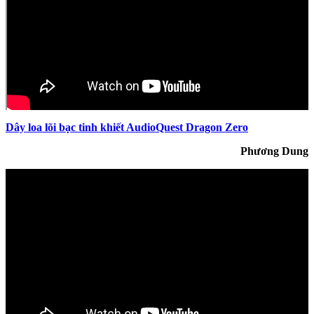
Dây loa lõi bạc tinh khiết AudioQuest Dragon Zero
Phương Dung