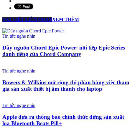
BÀI VIẾT LIÊN QUAN
XEM THÊM
Tin tức nghe nhìn
Dây nguồn Chord Epic Power: nối tiếp Epic Series
danh tiếng của Chord Company
Tin tức nghe nhìn
Bowers & Wilkins mở rộng thị phần bằng việc tham
gia sản xuất thiết bị âm thanh cho laptop
Tin tức nghe nhìn
Apple đưa ra thông báo chính thức dừng sản xuất
loa Bluetooth Beats Pill+