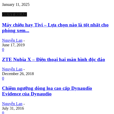
January 11, 2025
MUST READ
Máy chiếu hay Tivi – Lựa chọn nào là tốt nhất cho
phòng xem...
Nguyễn Lan
-
June 17, 2019
0
ZTE Nubia X – Điện thoại hai màn hình độc đáo
Nguyễn Lan
-
December 26, 2018
0
Chiêm ngưỡng dòng loa cao cấp Dynaudio
Evidence của Dynaudio
Nguyễn Lan
-
July 31, 2016
0