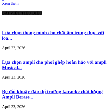
Xem thêm
BÀI VIẾT TIÊU BIỂU
Lựa chọn thông minh cho chất âm trung thực với
loa...
April 23, 2026
Lựa chọn ampli cho phối ghép hoàn hảo với ampli
Musical...
April 23, 2026
Bộ đôi khuấy đảo thị trường karaoke chất lượng
Ampli Berase...
April 23, 2026