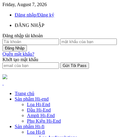
Friday, August 7, 2026
Đăng nhập/Đăng ký
ĐĂNG NHẬP
Đăng nhập tài khoản
Quên mật khẩu?
Khởi tạo mật khẩu
Trang chủ
Sản phẩm Hi-end
Loa Hi-End
Đầu Hi-End
Ampli Hi-End
Phụ Kiện Hi-End
Sản phẩm Hi-fi
Loa Hi-fi