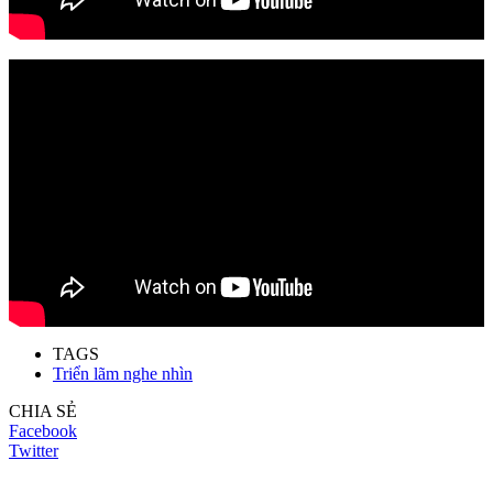
TAGS
Triển lãm nghe nhìn
CHIA SẺ
Facebook
Twitter