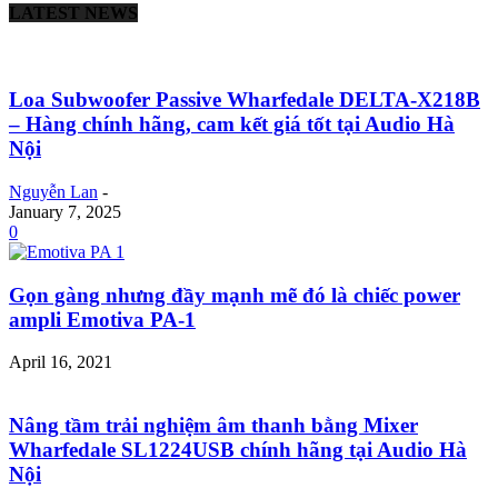
LATEST NEWS
Loa Subwoofer Passive Wharfedale DELTA-X218B
– Hàng chính hãng, cam kết giá tốt tại Audio Hà
Nội
Nguyễn Lan
-
January 7, 2025
0
Gọn gàng nhưng đầy mạnh mẽ đó là chiếc power
ampli Emotiva PA-1
April 16, 2021
Nâng tầm trải nghiệm âm thanh bằng Mixer
Wharfedale SL1224USB chính hãng tại Audio Hà
Nội