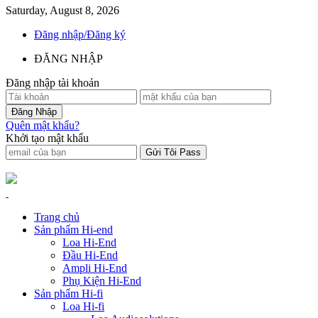
Saturday, August 8, 2026
Đăng nhập/Đăng ký
ĐĂNG NHẬP
Đăng nhập tài khoản
Quên mật khẩu?
Khởi tạo mật khẩu
Trang chủ
Sản phẩm Hi-end
Loa Hi-End
Đầu Hi-End
Ampli Hi-End
Phụ Kiện Hi-End
Sản phẩm Hi-fi
Loa Hi-fi