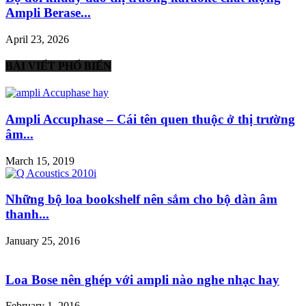
Ampli Berase...
April 23, 2026
BÀI VIẾT PHỔ BIẾN
Ampli Accuphase – Cái tên quen thuộc ở thị trường
âm...
March 15, 2019
Những bộ loa bookshelf nên sắm cho bộ dàn âm
thanh...
January 25, 2016
Loa Bose nên ghép với ampli nào nghe nhạc hay
February 1, 2016