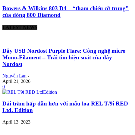
Bowers & Wilkins 803 D4 – “tham chiếu cỡ trung”
của dòng 800 Diamond
LATEST NEWS
Dây USB Nordost Purple Flare: Công nghệ micro
Mono-Filament – Trái tim hiệu suất của dây
Nordost
Nguyễn Lan
-
April 21, 2026
0
Dải trầm hấp dẫn hơn với mẫu loa REL T/9i RED
Ltd. Edition
April 13, 2023