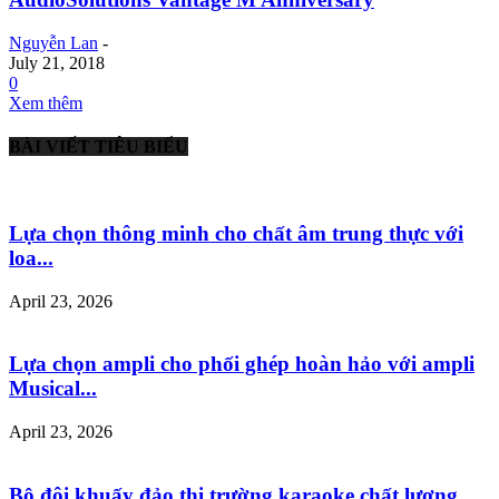
Nguyễn Lan
-
July 21, 2018
0
Xem thêm
BÀI VIẾT TIÊU BIỂU
Lựa chọn thông minh cho chất âm trung thực với
loa...
April 23, 2026
Lựa chọn ampli cho phối ghép hoàn hảo với ampli
Musical...
April 23, 2026
Bộ đôi khuấy đảo thị trường karaoke chất lượng