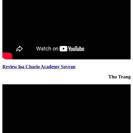
Review loa Chario Academy Sovran
Thu Trang