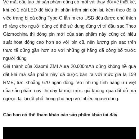
Về mặt cấu tạo thì sản phẩm cũng có một vài thay đổi về thiết kế,
khi có 1 dải LED để biểu thị phần trăm pin còn lại, kèm theo đó là
việc trang bị cả cổng Type-C lẫn micro USB đều được chú thích
rõ ràng cho người dùng có thể sử dụng đúng vị trí đầu sạc.Theo
Gizmochina thì dòng pin mới của sản phẩm này cũng có hiệu
suất hoạt động cao hơn so với pin cũ, nên lượng pin sạc trên
thực tế cũng gần hơn so với những gì hãng đã công bố trước
người dùng.
Giá thành của Xiaomi ZMI Aura 20.000mAh cũng không hề quá
đắt khi mà sản phẩm này đã được bán ra với mức giá là 199
RMB, tức khoảng 670 ngàn đồng. Với những tính năng ưu việt
của sản phẩm này thì đây là một mức giá không quá đắt đỏ mà
ngược lại lại rất phổ thông phù hợp với nhiều người dùng.
Các bạn có thể tham khảo các sản phẩm khác tại đây