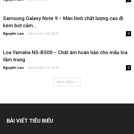
Samsung Galaxy Note 9 – Màn hình chất lượng cao đi
kèm bút cảm...
Nguyễn Lan
-
December 29, 2018
0
Loa Yamaha NS-B500 – Chất âm hoàn hảo cho mẫu loa
tầm trung
Nguyễn Lan
-
November 22, 2018
0
Xem thêm
BÀI VIẾT TIÊU BIỂU