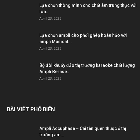
Lựa chọn thông minh cho chất âm trung thực với
loa...
April 23, 2026
Lựa chọn ampli cho phối ghép hoàn hảo với
ampli Musical...
April 23, 2026
Bộ đôi khuấy đảo thị trường karaoke chất lượng
Ampli Berase...
April 23, 2026
BÀI VIẾT PHỔ BIẾN
Ampli Accuphase – Cái tên quen thuộc ở thị
trường âm...