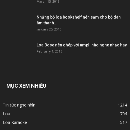
March 15, 2019
Những bộ loa bookshelf nên sắm cho bộ dàn
âm thanh...
January 25, 2016
Loa Bose nên ghép với ampli nào nghe nhạc hay
February 1, 2016
MỤC XEM NHIỀU
Tin tức nghe nhìn
1214
Loa
704
Loa Karaoke
517