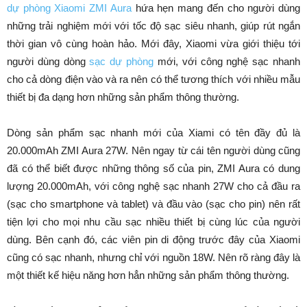
dự phòng Xiaomi ZMI Aura
hứa hẹn mang đến cho người dùng
những trải nghiệm mới với tốc độ sạc siêu nhanh, giúp rút ngắn
thời gian vô cùng hoàn hảo. Mới đây, Xiaomi vừa giới thiệu tới
người dùng dòng
sạc dự phòng
mới, với công nghệ sạc nhanh
cho cả dòng điện vào và ra nên có thể tương thích với nhiều mẫu
thiết bị đa dạng hơn những sản phẩm thông thường.
Dòng sản phẩm sạc nhanh mới của Xiami có tên đầy đủ là
20.000mAh ZMI Aura 27W. Nên ngay từ cái tên người dùng cũng
đã có thể biết được những thông số của pin, ZMI Aura có dung
lượng 20.000mAh, với công nghệ sạc nhanh 27W cho cả đầu ra
(sạc cho smartphone và tablet) và đầu vào (sạc cho pin) nên rất
tiện lợi cho mọi nhu cầu sạc nhiều thiết bị cùng lúc của người
dùng. Bên cạnh đó, các viên pin di động trước đây của Xiaomi
cũng có sạc nhanh, nhưng chỉ với nguồn 18W. Nên rõ ràng đây là
một thiết kế hiệu năng hơn hẳn những sản phẩm thông thường.