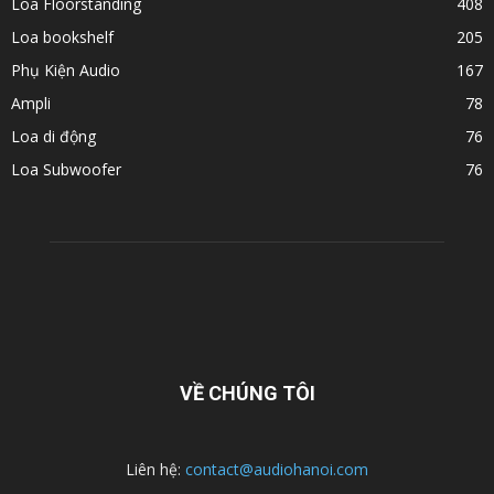
Loa Floorstanding
408
Loa bookshelf
205
Phụ Kiện Audio
167
Ampli
78
Loa di động
76
Loa Subwoofer
76
VỀ CHÚNG TÔI
Liên hệ:
contact@audiohanoi.com