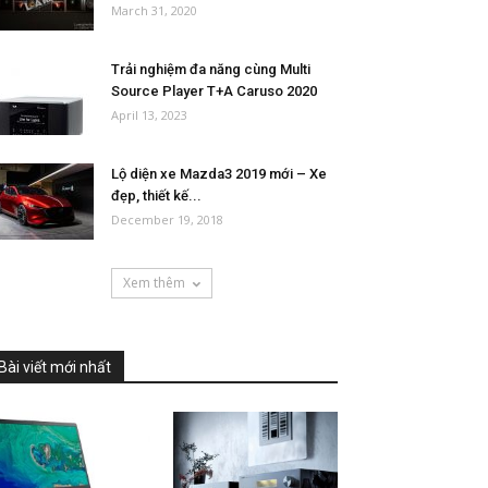
March 31, 2020
Trải nghiệm đa năng cùng Multi
Source Player T+A Caruso 2020
April 13, 2023
Lộ diện xe Mazda3 2019 mới – Xe
đẹp, thiết kế...
December 19, 2018
Xem thêm
Bài viết mới nhất