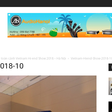
i toàn cảnh Vietnam Hi-end Show 2018 – Hà Nội
Vietnam-Hiend-Show-2018-1
2018-10