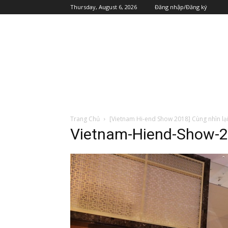
Thursday, August 6, 2026
Đăng nhập/Đăng ký
Trang Chủ
[Vietnam Hi-end Show 2018] Cùng nhìn lạ
Vietnam-Hiend-Show-