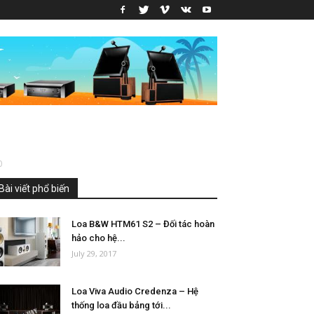
0
Bài viết phổ biến
Loa B&W HTM61 S2 – Đối tác hoàn
hảo cho hệ...
July 29, 2017
Loa Viva Audio Credenza – Hệ
thống loa đầu bảng tới...