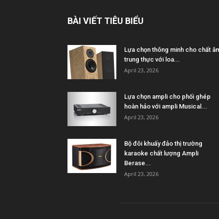
BÀI VIẾT TIÊU BIỂU
Lựa chọn thông minh cho chất â
trung thực với loa...
April 23, 2026
Lựa chọn ampli cho phối ghép
hoàn hảo với ampli Musical...
April 23, 2026
Bộ đôi khuấy đảo thị trường
karaoke chất lượng Ampli
Berase...
April 23, 2026