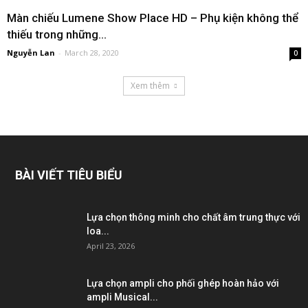
Màn chiếu Lumene Show Place HD – Phụ kiện không thể
thiếu trong những...
Nguyễn Lan
-
March 28, 2020
0
Xem thêm
BÀI VIẾT TIÊU BIỂU
Lựa chọn thông minh cho chất âm trung thực với
loa...
April 23, 2026
Lựa chọn ampli cho phối ghép hoàn hảo với
ampli Musical...