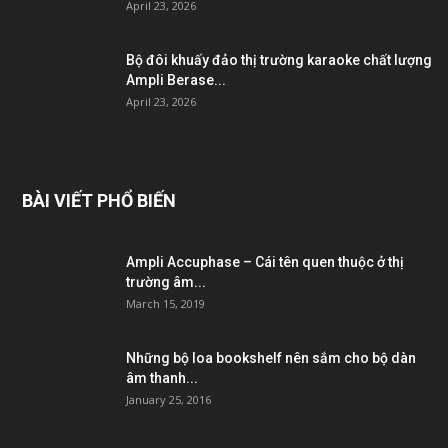
April 23, 2026
Bộ đôi khuấy đảo thị trường karaoke chất lượng
Ampli Berase...
April 23, 2026
BÀI VIẾT PHỔ BIẾN
Ampli Accuphase – Cái tên quen thuộc ở thị
trường âm...
March 15, 2019
Những bộ loa bookshelf nên sắm cho bộ dàn
âm thanh...
January 25, 2016