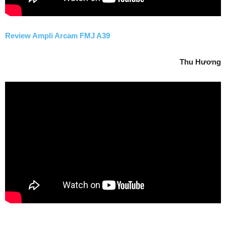
Review Ampli Arcam FMJ A39
Thu Hương