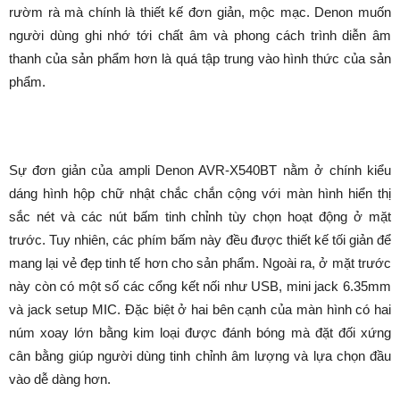
rườm rà mà chính là thiết kế đơn giản, mộc mạc. Denon muốn
người dùng ghi nhớ tới chất âm và phong cách trình diễn âm
thanh của sản phẩm hơn là quá tập trung vào hình thức của sản
phẩm.
Sự đơn giản của ampli Denon AVR-X540BT nằm ở chính kiểu
dáng hình hộp chữ nhật chắc chắn cộng với màn hình hiển thị
sắc nét và các nút bấm tinh chỉnh tùy chọn hoạt động ở mặt
trước. Tuy nhiên, các phím bấm này đều được thiết kế tối giản để
mang lại vẻ đẹp tinh tế hơn cho sản phẩm. Ngoài ra, ở mặt trước
này còn có một số các cổng kết nối như USB, mini jack 6.35mm
và jack setup MIC. Đặc biệt ở hai bên cạnh của màn hình có hai
núm xoay lớn bằng kim loại được đánh bóng mà đặt đối xứng
cân bằng giúp người dùng tinh chỉnh âm lượng và lựa chọn đầu
vào dễ dàng hơn.