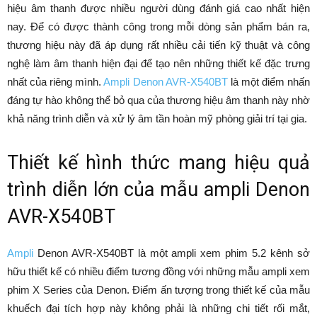
hiệu âm thanh được nhiều người dùng đánh giá cao nhất hiện
nay. Để có được thành công trong mỗi dòng sản phẩm bán ra,
thương hiệu này đã áp dụng rất nhiều cải tiến kỹ thuật và công
nghệ làm âm thanh hiện đại để tạo nên những thiết kế đặc trưng
nhất của riêng mình.
Ampli Denon AVR-X540BT
là một điểm nhấn
đáng tự hào không thể bỏ qua của thương hiệu âm thanh này nhờ
khả năng trình diễn và xử lý âm tần hoàn mỹ phòng giải trí tại gia.
Thiết kế hình thức mang hiệu quả
trình diễn lớn của mẫu ampli Denon
AVR-X540BT
Ampli
Denon AVR-X540BT là một ampli xem phim 5.2 kênh sở
hữu thiết kế có nhiều điểm tương đồng với những mẫu ampli xem
phim X Series của Denon. Điểm ấn tượng trong thiết kế của mẫu
khuếch đại tích hợp này không phải là những chi tiết rối mắt,