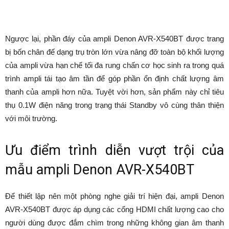
Ngược lại, phần đáy của ampli Denon AVR-X540BT được trang
bị bốn chân đế dạng trụ tròn lớn vừa nâng đỡ toàn bộ khối lượng
của ampli vừa hạn chế tối đa rung chấn cơ học sinh ra trong quá
trình ampli tái tạo âm tần để góp phần ổn định chất lượng âm
thanh của ampli hơn nữa. Tuyệt vời hơn, sản phẩm này chỉ tiêu
thụ 0.1W điện năng trong trạng thái Standby vô cùng thân thiện
với môi trường.
Ưu điểm trình diễn vượt trội của
mẫu ampli Denon AVR-X540BT
Để thiết lập nên một phòng nghe giải trí hiện đại, ampli Denon
AVR-X540BT được áp dụng các cổng HDMI chất lượng cao cho
người dùng được đắm chìm trong những không gian âm thanh