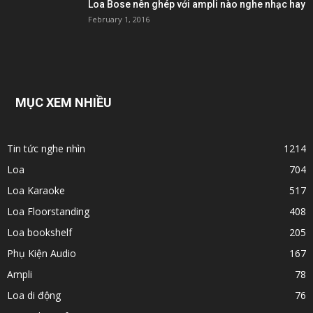
Loa Bose nên ghép với ampli nào nghe nhạc hay
February 1, 2016
MỤC XEM NHIỀU
Tin tức nghe nhìn
1214
Loa
704
Loa Karaoke
517
Loa Floorstanding
408
Loa bookshelf
205
Phụ Kiện Audio
167
Ampli
78
Loa di động
76