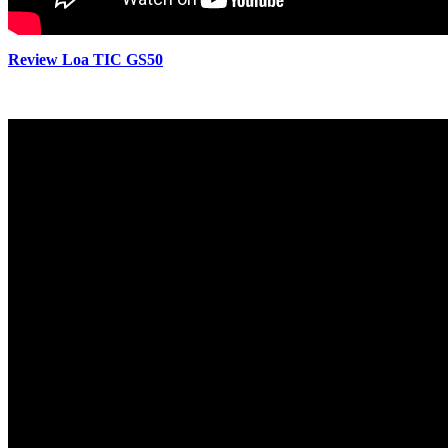
Review Loa TIC GS50