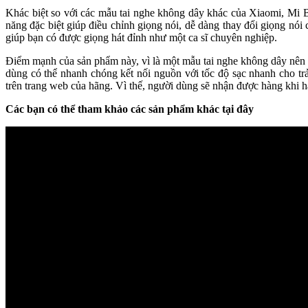
Khác biệt so với các mẫu tai nghe không dây khác của Xiaomi, Mi B
năng đặc biệt giúp điều chỉnh giọng nói, dễ dàng thay đổi giọng nó
giúp bạn có được giọng hát đỉnh như một ca sĩ chuyên nghiệp.
Điểm mạnh của sản phẩm này, vì là một mẫu tai nghe không dây nên 
dùng có thể nhanh chóng kết nối nguồn với tốc độ sạc nhanh cho tr
trên trang web của hãng. Vì thế, người dùng sẽ nhận được hàng khi hã
Các bạn có thể tham khảo các sản phẩm khác tại đây