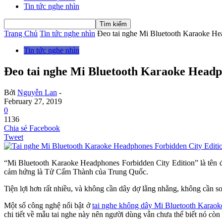
Tin tức nghe nhìn
Trang Chủ
Tin tức nghe nhìn
Đeo tai nghe Mi Bluetooth Karaoke Hea
Tin tức nghe nhìn
Đeo tai nghe Mi Bluetooth Karaoke Headph
Bởi
Nguyễn Lan
-
February 27, 2019
0
1136
Chia sẻ Facebook
Tweet
“Mi Bluetooth Karaoke Headphones Forbidden City Edition” là tên 
cảm hứng là Tử Cấm Thành của Trung Quốc.
Tiện lợi hơn rất nhiều, và không cần dây dợ lằng nhằng, không cần 
Một số công nghệ nổi bật ở
tai nghe không dây Mi Bluetooth Karao
chi tiết về mẫu tai nghe này nên người dùng vẫn chưa thể biết nó cò