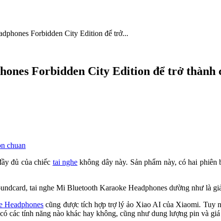
dphones Forbidden City Edition để trở...
ones Forbidden City Edition để trở thành c
đầy đủ của chiếc
tai nghe
không dây này. Sản phẩm này, có hai phiên bả
soundcard, tai nghe Mi Bluetooth Karaoke Headphones dường như là giả
ke Headphones
cũng được tích hợp trợ lý ảo Xiao AI của Xiaomi. Tuy n
n có các tính năng nào khác hay không, cũng như dung lượng pin và giá