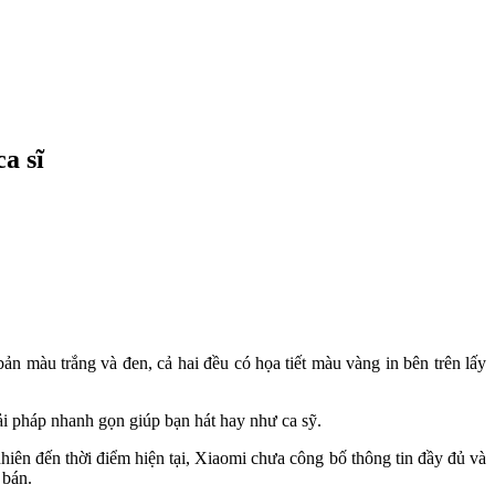
a sĩ
n màu trắng và đen, cả hai đều có họa tiết màu vàng in bên trên lấy
i pháp nhanh gọn giúp bạn hát hay như ca sỹ.
hiên đến thời điểm hiện tại, Xiaomi chưa công bố thông tin đầy đủ và
 bán.