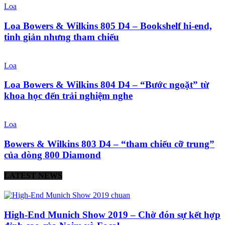
Loa
Loa Bowers & Wilkins 805 D4 – Bookshelf hi-end,
tinh giản nhưng tham chiếu
Loa
Loa Bowers & Wilkins 804 D4 – “Bước ngoặt” từ
khoa học đến trải nghiệm nghe
Loa
Bowers & Wilkins 803 D4 – “tham chiếu cỡ trung”
của dòng 800 Diamond
LATEST NEWS
High-End Munich Show 2019 – Chờ đón sự kết hợp