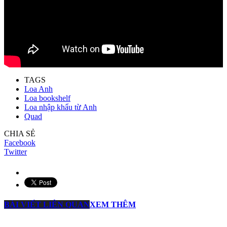
TAGS
Loa Anh
Loa bookshelf
Loa nhập khẩu từ Anh
Quad
CHIA SẺ
Facebook
Twitter
BÀI VIẾT LIÊN QUAN
XEM THÊM