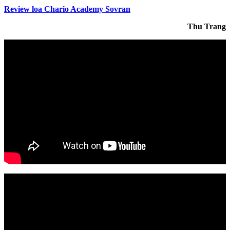
Review loa Chario Academy Sovran
Thu Trang