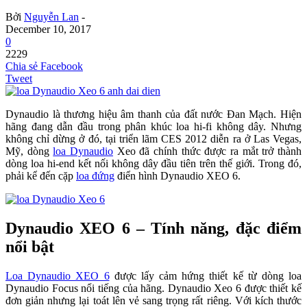
Bởi
Nguyễn Lan
-
December 10, 2017
0
2229
Chia sẻ Facebook
Tweet
Dynaudio là thương hiệu âm thanh của đất nước Đan Mạch. Hiện
hãng đang dẫn đầu trong phân khúc loa hi-fi không dây. Nhưng
không chỉ dừng ở đó, tại triển lãm CES 2012 diễn ra ở Las Vegas,
Mỹ, dòng
loa Dynaudio
Xeo đã chính thức được ra mắt trở thành
dòng loa hi-end kết nối không dây đầu tiên trên thế giới. Trong đó,
phải kể đến cặp
loa đứng
điển hình Dynaudio XEO 6.
Dynaudio XEO 6 – Tính năng, đặc điểm
nổi bật
Loa Dynaudio XEO 6
được lấy cảm hứng thiết kế từ dòng loa
Dynaudio Focus nổi tiếng của hãng. Dynaudio Xeo 6 được thiết kế
đơn giản nhưng lại toát lên vẻ sang trọng rất riêng. Với kích thước