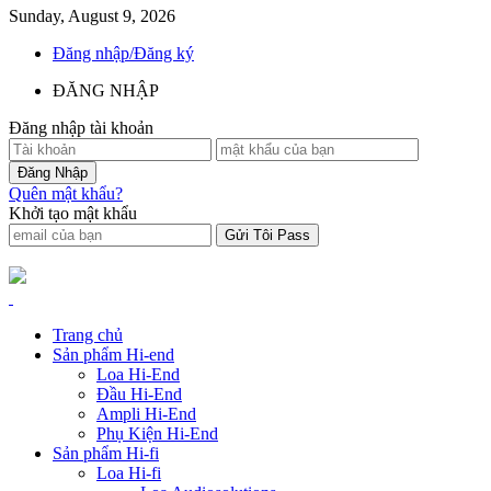
Sunday, August 9, 2026
Đăng nhập/Đăng ký
ĐĂNG NHẬP
Đăng nhập tài khoản
Quên mật khẩu?
Khởi tạo mật khẩu
Trang chủ
Sản phẩm Hi-end
Loa Hi-End
Đầu Hi-End
Ampli Hi-End
Phụ Kiện Hi-End
Sản phẩm Hi-fi
Loa Hi-fi