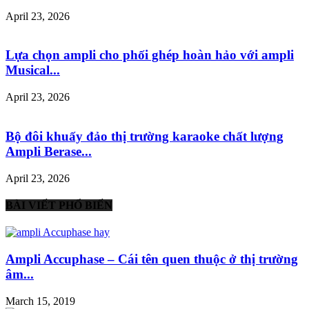
April 23, 2026
Lựa chọn ampli cho phối ghép hoàn hảo với ampli
Musical...
April 23, 2026
Bộ đôi khuấy đảo thị trường karaoke chất lượng
Ampli Berase...
April 23, 2026
BÀI VIẾT PHỔ BIẾN
Ampli Accuphase – Cái tên quen thuộc ở thị trường
âm...
March 15, 2019