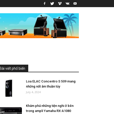
Bài viết phổ biến
Loa ELAC Concentro S 509 mang
những nốt âm thuần túy
July 4, 2024
Khám phá những tiện nghi ở bên
trong ampli Yamaha RX-A1080