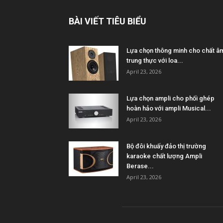
BÀI VIẾT TIÊU BIỂU
Lựa chọn thông minh cho chất â
trung thực với loa...
April 23, 2026
Lựa chọn ampli cho phối ghép
hoàn hảo với ampli Musical...
April 23, 2026
Bộ đôi khuấy đảo thị trường
karaoke chất lượng Ampli
Berase...
April 23, 2026