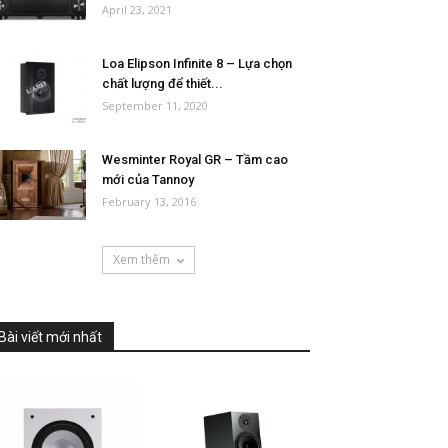
April 23, 2021
Loa Elipson Infinite 8 – Lựa chọn
chất lượng để thiết...
September 11, 2020
Wesminter Royal GR – Tầm cao
mới của Tannoy
February 13, 2016
Xem thêm
Bài viết mới nhất