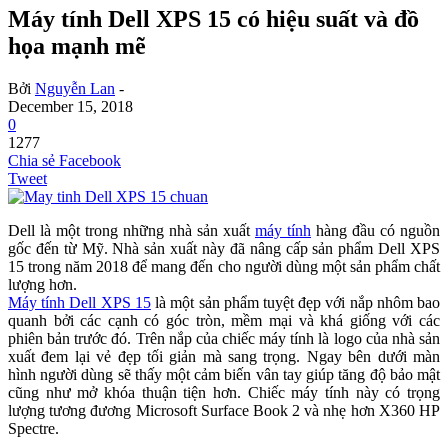
Máy tính Dell XPS 15 có hiệu suất và đồ
họa mạnh mẽ
Bởi
Nguyễn Lan
-
December 15, 2018
0
1277
Chia sẻ Facebook
Tweet
Dell là một trong những nhà sản xuất
máy tính
hàng đầu có nguồn
gốc đến từ Mỹ. Nhà sản xuất này đã nâng cấp sản phẩm Dell XPS
15 trong năm 2018 để mang đến cho người dùng một sản phẩm chất
lượng hơn.
Máy tính Dell XPS 15
là một sản phẩm tuyệt đẹp với nắp nhôm bao
quanh bởi các cạnh có góc tròn, mềm mại và khá giống với các
phiên bản trước đó. Trên nắp của chiếc máy tính là logo của nhà sản
xuất đem lại vẻ đẹp tối giản mà sang trọng. Ngay bên dưới màn
hình người dùng sẽ thấy một cảm biến vân tay giúp tăng độ bảo mật
cũng như mở khóa thuận tiện hơn. Chiếc máy tính này có trọng
lượng tương đương Microsoft Surface Book 2 và nhẹ hơn X360 HP
Spectre.