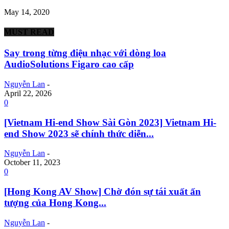
May 14, 2020
MUST READ
Say trong từng điệu nhạc với dòng loa
AudioSolutions Figaro cao cấp
Nguyễn Lan
-
April 22, 2026
0
[Vietnam Hi-end Show Sài Gòn 2023] Vietnam Hi-
end Show 2023 sẽ chính thức diễn...
Nguyễn Lan
-
October 11, 2023
0
[Hong Kong AV Show] Chờ đón sự tái xuất ấn
tượng của Hong Kong...
Nguyễn Lan
-