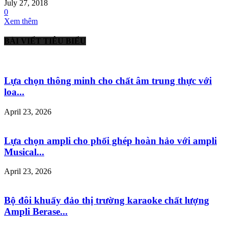
July 27, 2018
0
Xem thêm
BÀI VIẾT TIÊU BIỂU
Lựa chọn thông minh cho chất âm trung thực với
loa...
April 23, 2026
Lựa chọn ampli cho phối ghép hoàn hảo với ampli
Musical...
April 23, 2026
Bộ đôi khuấy đảo thị trường karaoke chất lượng
Ampli Berase...