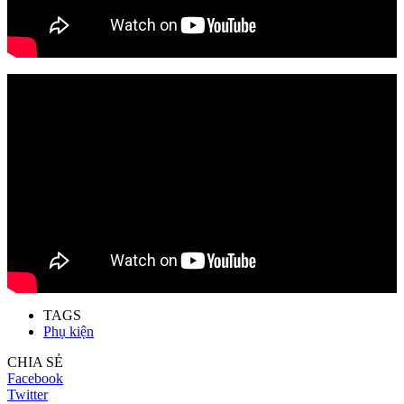
TAGS
Phụ kiện
CHIA SẺ
Facebook
Twitter