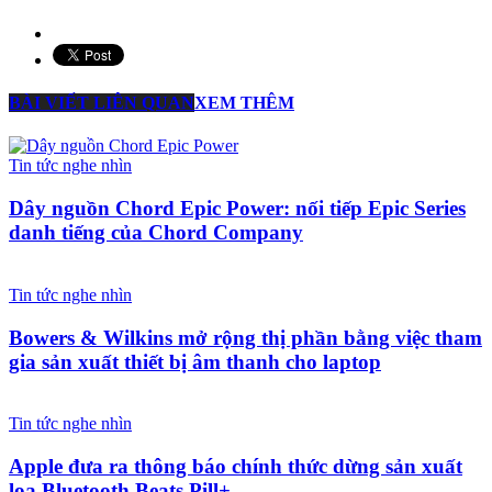
BÀI VIẾT LIÊN QUAN
XEM THÊM
Tin tức nghe nhìn
Dây nguồn Chord Epic Power: nối tiếp Epic Series
danh tiếng của Chord Company
Tin tức nghe nhìn
Bowers & Wilkins mở rộng thị phần bằng việc tham
gia sản xuất thiết bị âm thanh cho laptop
Tin tức nghe nhìn
Apple đưa ra thông báo chính thức dừng sản xuất
loa Bluetooth Beats Pill+