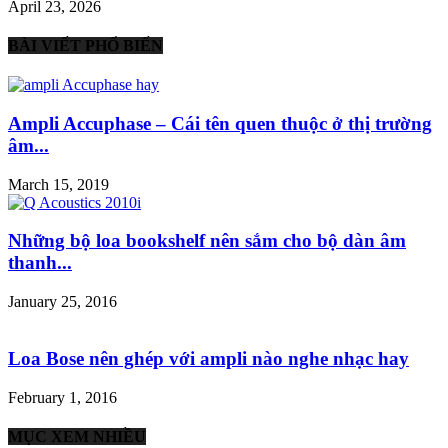
April 23, 2026
BÀI VIẾT PHỔ BIẾN
Ampli Accuphase – Cái tên quen thuộc ở thị trường
âm...
March 15, 2019
Những bộ loa bookshelf nên sắm cho bộ dàn âm
thanh...
January 25, 2016
Loa Bose nên ghép với ampli nào nghe nhạc hay
February 1, 2016
MỤC XEM NHIỀU