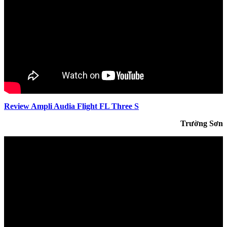
Review Ampli Audia Flight FL Three S
Trường Sơn