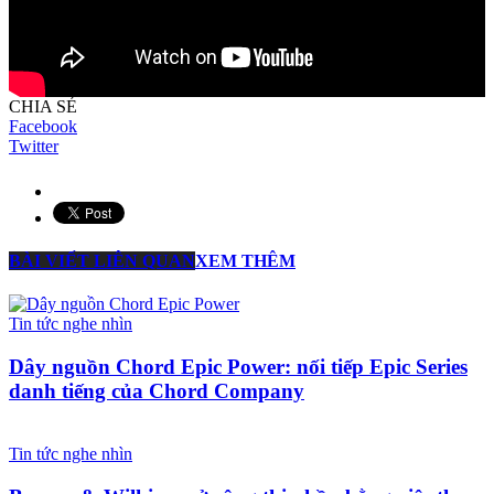
CHIA SẺ
Facebook
Twitter
BÀI VIẾT LIÊN QUAN
XEM THÊM
Tin tức nghe nhìn
Dây nguồn Chord Epic Power: nối tiếp Epic Series
danh tiếng của Chord Company
Tin tức nghe nhìn