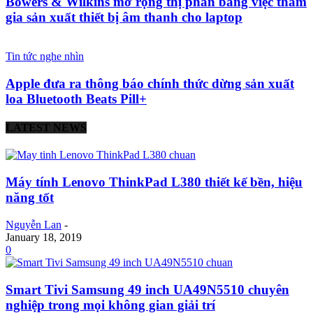
Bowers & Wilkins mở rộng thị phần bằng việc tham
gia sản xuất thiết bị âm thanh cho laptop
Tin tức nghe nhìn
Apple đưa ra thông báo chính thức dừng sản xuất
loa Bluetooth Beats Pill+
LATEST NEWS
Máy tính Lenovo ThinkPad L380 thiết kế bền, hiệu
năng tốt
Nguyễn Lan
-
January 18, 2019
0
Smart Tivi Samsung 49 inch UA49N5510 chuyên
nghiệp trong mọi không gian giải trí