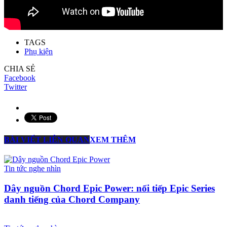
TAGS
Phụ kiện
CHIA SẺ
Facebook
Twitter
BÀI VIẾT LIÊN QUAN
XEM THÊM
Tin tức nghe nhìn
Dây nguồn Chord Epic Power: nối tiếp Epic Series
danh tiếng của Chord Company