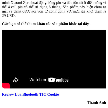
minh Xiaomi Zero hoạt động bằng pin và tiêu tốn rất ít điện năng vì
thế 4 cell pin có thể sử dụng 6 tháng. Sản phẩm này hiện chưa ra
mắt và đang được gọi vốn từ cộng đồng với mức giá khởi điểm là
29 USD.
Các bạn có thể tham khảo các sản phẩm khác tại đây
Review Loa Bluetooth TIC Cookie
Thanh Anh