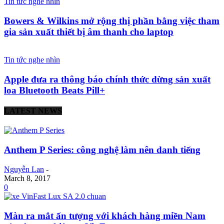
Tin tức nghe nhìn
Bowers & Wilkins mở rộng thị phần bằng việc tham
gia sản xuất thiết bị âm thanh cho laptop
Tin tức nghe nhìn
Apple đưa ra thông báo chính thức dừng sản xuất
loa Bluetooth Beats Pill+
LATEST NEWS
Anthem P Series: công nghệ làm nên danh tiếng
Nguyễn Lan
-
March 8, 2017
0
Màn ra mắt ấn tượng với khách hàng miền Nam