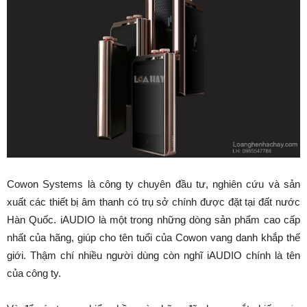
Cowon Systems là công ty chuyên đầu tư, nghiên cứu và sản
xuất các thiết bị âm thanh có trụ sở chính được đặt tại đất nước
Hàn Quốc. iAUDIO là một trong những dòng sản phẩm cao cấp
nhất của hãng, giúp cho tên tuổi của Cowon vang danh khắp thế
giới. Thậm chí nhiều người dùng còn nghĩ iAUDIO chính là tên
của công ty.