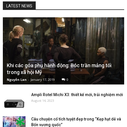
LATEST NEWS
Khi các góa phụ hành động: Bóc trần mảng tối
trong xã hội Mỹ
Nguyễn Lan
-
January 17, 2019
0
Ampli Rotel Michi X3: thiết kế mới, trải nghiệm mới
August 14, 2023
Câu chuyện cổ tích tuyệt đẹp trong “Kẹp hạt dẻ và
Bốn vương quốc”