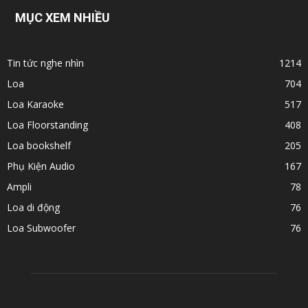
MỤC XEM NHIỀU
Tin tức nghe nhìn
1214
Loa
704
Loa Karaoke
517
Loa Floorstanding
408
Loa bookshelf
205
Phụ Kiện Audio
167
Ampli
78
Loa di động
76
Loa Subwoofer
76