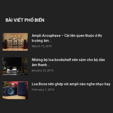
BÀI VIẾT PHỔ BIẾN
Ampli Accuphase – Cái tên quen thuộc ở thị
trường âm...
March 15, 2019
Những bộ loa bookshelf nên sắm cho bộ dàn
âm thanh...
January 25, 2016
Loa Bose nên ghép với ampli nào nghe nhạc hay
February 1, 2016