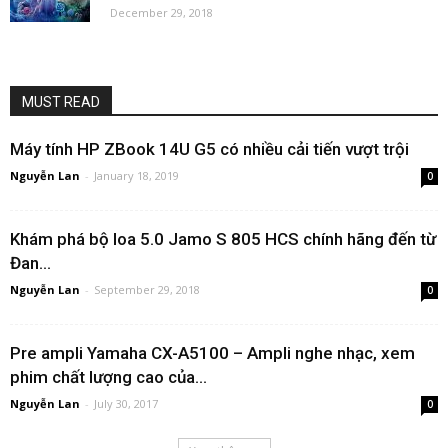
December 29, 2018
MUST READ
Máy tính HP ZBook 14U G5 có nhiều cải tiến vượt trội
Nguyễn Lan
-
January 18, 2019
0
Khám phá bộ loa 5.0 Jamo S 805 HCS chính hãng đến từ
Đan...
Nguyễn Lan
-
September 29, 2018
0
Pre ampli Yamaha CX-A5100 – Ampli nghe nhạc, xem
phim chất lượng cao của...
Nguyễn Lan
-
July 30, 2017
0