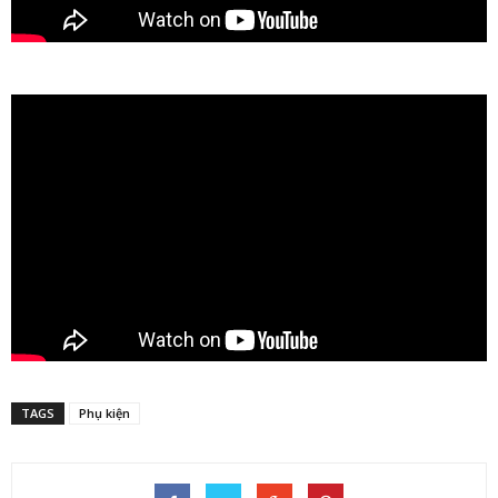
TAGS
Phụ kiện