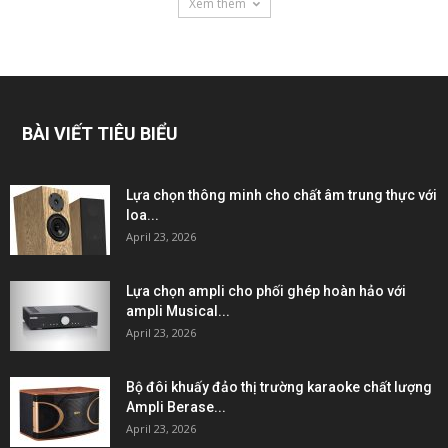
Xem thêm
BÀI VIẾT TIÊU BIỂU
Lựa chọn thông minh cho chất âm trung thực với
loa...
April 23, 2026
Lựa chọn ampli cho phối ghép hoàn hảo với
ampli Musical...
April 23, 2026
Bộ đôi khuấy đảo thị trường karaoke chất lượng
Ampli Berase...
April 23, 2026