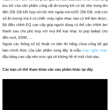
lưu trữ của sản phẩm cũng rất ấn tượng khi có bộ nhớ trong lên
đến 256 GB kết hợp với bộ nhờ ngoài microSD 256 GB, một con
số ấn tượng mà ít có chiếc máy nghe nhạc nào có thể làm được.
Bộ điều chỉnh EQ cao cấp giúp người dùng có thể cân chỉnh âm
thanh sao cho phù hợp với mọi thể loại nhạc từ pop ballad cho
đến rock, EDM, …
Ngoài các thông số kỹ thuật cơ bản thì hãng chưa công bố giá
bán chính thức của sản phẩm song đây là mẫu
máy nghe nhạc
đầu bảng cao cấp nên mức giá sẽ không hề rẻ một chút nào.
Các bạn có thể tham khảo các sản phẩm khác tại đây