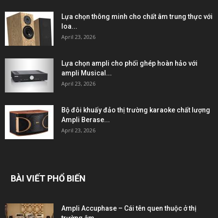
Lựa chọn thông minh cho chất âm trung thực với
loa...
April 23, 2026
Lựa chọn ampli cho phối ghép hoàn hảo với
ampli Musical...
April 23, 2026
Bộ đôi khuấy đảo thị trường karaoke chất lượng
Ampli Berase...
April 23, 2026
BÀI VIẾT PHỔ BIẾN
Ampli Accuphase – Cái tên quen thuộc ở thị
trường âm...