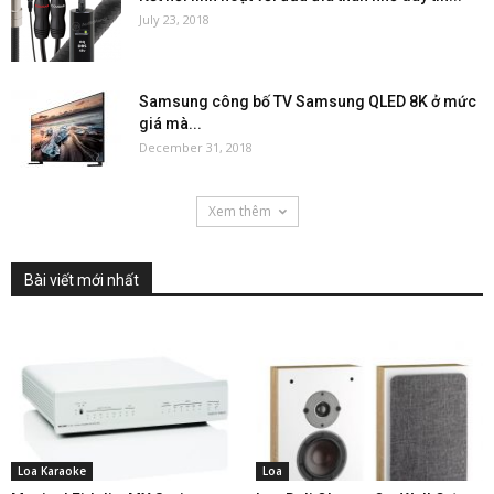
July 23, 2018
Samsung công bố TV Samsung QLED 8K ở mức
giá mà...
December 31, 2018
Xem thêm
Bài viết mới nhất
Loa Karaoke
Loa