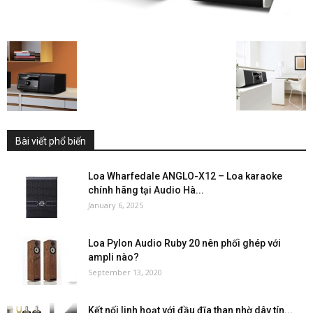
Bài viết phổ biến
Loa Wharfedale ANGLO-X12 – Loa karaoke
chính hãng tại Audio Hà...
January 6, 2025
Loa Pylon Audio Ruby 20 nên phối ghép với
ampli nào?
September 13, 2020
Kết nối linh hoạt với đầu đĩa than nhờ dây tín...