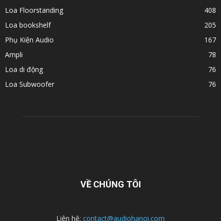
Loa Floorstanding
408
Loa bookshelf
205
Phụ Kiện Audio
167
Ampli
78
Loa di động
76
Loa Subwoofer
76
VỀ CHÚNG TÔI
Liên hệ:
contact@audiohanoi.com