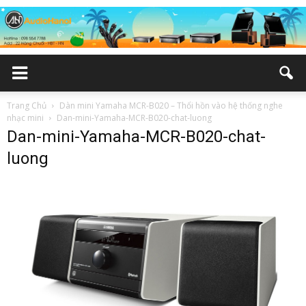
Trang Chủ
Dàn mini Yamaha MCR-B020 – Thổi hồn vào hệ thống nghe
nhạc mini
Dan-mini-Yamaha-MCR-B020-chat-luong
Dan-mini-Yamaha-MCR-B020-chat-
luong