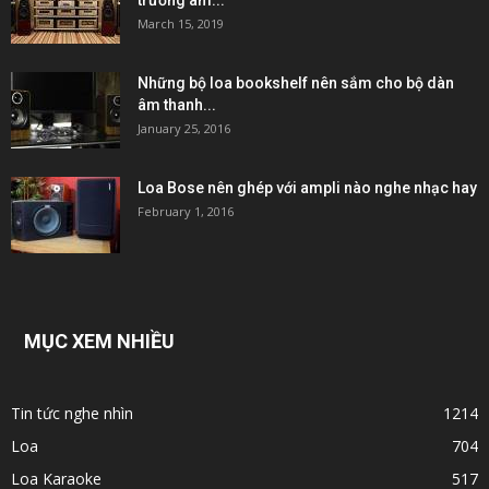
March 15, 2019
Những bộ loa bookshelf nên sắm cho bộ dàn
âm thanh...
January 25, 2016
Loa Bose nên ghép với ampli nào nghe nhạc hay
February 1, 2016
MỤC XEM NHIỀU
Tin tức nghe nhìn
1214
Loa
704
Loa Karaoke
517