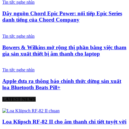
Tin tức nghe nhìn
Dây nguồn Chord Epic Power: nối tiếp Epic Series
danh tiếng của Chord Company
Tin tức nghe nhìn
Bowers & Wilkins mở rộng thị phần bằng việc tham
gia sản xuất thiết bị âm thanh cho laptop
Tin tức nghe nhìn
Apple đưa ra thông báo chính thức dừng sản xuất
loa Bluetooth Beats Pill+
LATEST NEWS
Loa Klipsch RF-82 II cho âm thanh chi tiết tuyệt vời