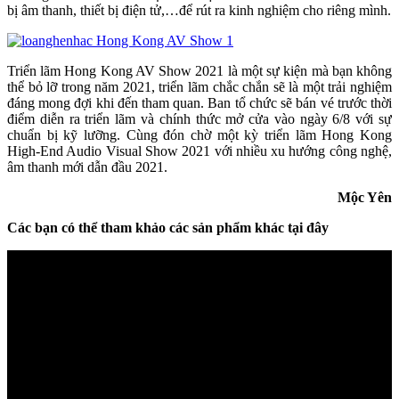
bị âm thanh, thiết bị điện tử,…để rút ra kinh nghiệm cho riêng mình.
Triển lãm Hong Kong AV Show 2021 là một sự kiện mà bạn không
thể bỏ lỡ trong năm 2021, triển lãm chắc chắn sẽ là một trải nghiệm
đáng mong đợi khi đến tham quan. Ban tổ chức sẽ bán vé trước thời
điểm diễn ra triển lãm và chính thức mở cửa vào ngày 6/8 với sự
chuẩn bị kỹ lưỡng. Cùng đón chờ một kỳ triển lãm Hong Kong
High-End Audio Visual Show 2021 với nhiều xu hướng công nghệ,
âm thanh mới dẫn đầu 2021.
Mộc Yên
Các bạn có thể tham khảo các sản phẩm khác tại đây