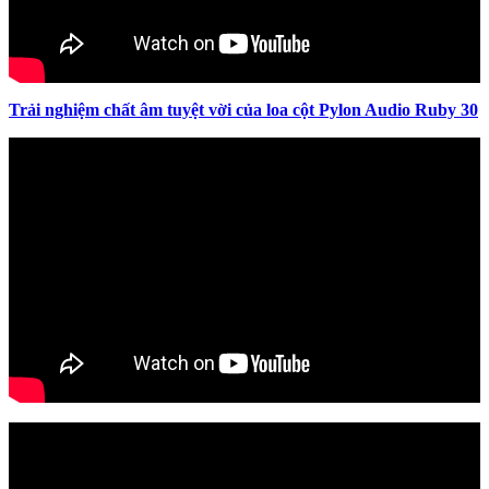
Trải nghiệm chất âm tuyệt vời của loa cột Pylon Audio Ruby 30