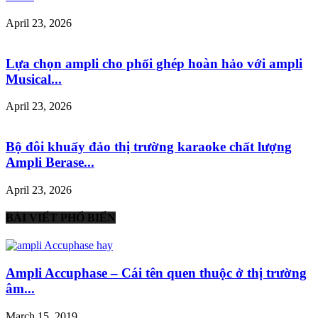
April 23, 2026
Lựa chọn ampli cho phối ghép hoàn hảo với ampli
Musical...
April 23, 2026
Bộ đôi khuấy đảo thị trường karaoke chất lượng
Ampli Berase...
April 23, 2026
BÀI VIẾT PHỔ BIẾN
Ampli Accuphase – Cái tên quen thuộc ở thị trường
âm...
March 15, 2019