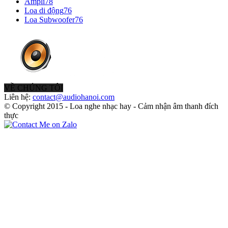
Ampli
78
Loa di động
76
Loa Subwoofer
76
VỀ CHÚNG TÔI
Liên hệ:
contact@audiohanoi.com
© Copyright 2015 - Loa nghe nhạc hay - Cảm nhận âm thanh đích
thực