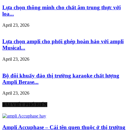
Lựa chọn thông minh cho chất âm trung thực với
loa...
April 23, 2026
Lựa chọn ampli cho phối ghép hoàn hảo với ampli
Musical...
April 23, 2026
Bộ đôi khuấy đảo thị trường karaoke chất lượng
Ampli Berase...
April 23, 2026
BÀI VIẾT PHỔ BIẾN
Ampli Accuphase – Cái tên quen thuộc ở thị trường