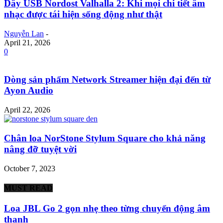
Dây USB Nordost Valhalla 2: Khi mọi chi tiết âm
nhạc được tái hiện sống động như thật
Nguyễn Lan
-
April 21, 2026
0
Dòng sản phẩm Network Streamer hiện đại đến từ
Ayon Audio
April 22, 2026
Chân loa NorStone Stylum Square cho khả năng
nâng đỡ tuyệt vời
October 7, 2023
MUST READ
Loa JBL Go 2 gọn nhẹ theo từng chuyển động âm
thanh