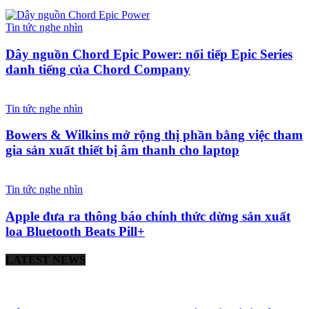
Tin tức nghe nhìn
Dây nguồn Chord Epic Power: nối tiếp Epic Series
danh tiếng của Chord Company
Tin tức nghe nhìn
Bowers & Wilkins mở rộng thị phần bằng việc tham
gia sản xuất thiết bị âm thanh cho laptop
Tin tức nghe nhìn
Apple đưa ra thông báo chính thức dừng sản xuất
loa Bluetooth Beats Pill+
LATEST NEWS