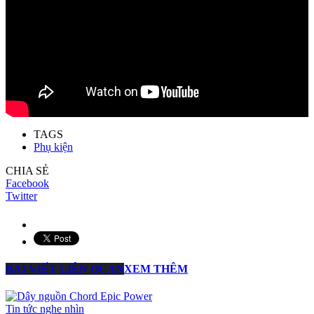
TAGS
Phụ kiện
CHIA SẺ
Facebook
Twitter
BÀI VIẾT LIÊN QUAN
XEM THÊM
Tin tức nghe nhìn