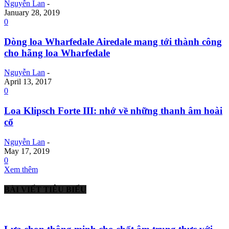
Nguyễn Lan
-
January 28, 2019
0
Dòng loa Wharfedale Airedale mang tới thành công
cho hãng loa Wharfedale
Nguyễn Lan
-
April 13, 2017
0
Loa Klipsch Forte III: nhớ về những thanh âm hoài
cổ
Nguyễn Lan
-
May 17, 2019
0
Xem thêm
BÀI VIẾT TIÊU BIỂU