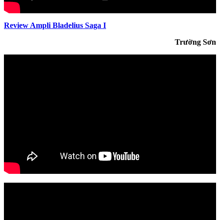
Review Ampli Bladelius Saga I
Trường Sơn