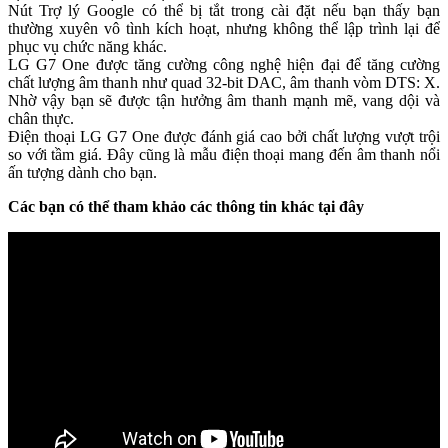
Nút Trợ lý Google có thể bị tắt trong cài đặt nếu bạn thấy bạn
thường xuyên vô tình kích hoạt, nhưng không thể lập trình lại để
phục vụ chức năng khác.
LG G7 One được tăng cường công nghệ hiện đại để tăng cường
chất lượng âm thanh như quad 32-bit DAC, âm thanh vòm DTS: X.
Nhờ vậy bạn sẽ được tận hưởng âm thanh mạnh mẽ, vang dội và
chân thực.
Điện thoại LG G7 One được đánh giá cao bởi chất lượng vượt trội
so với tầm giá. Đây cũng là mẫu điện thoại mang đến âm thanh nổi
ấn tượng dành cho bạn.
Các bạn có thể tham khảo các thông tin khác tại đây