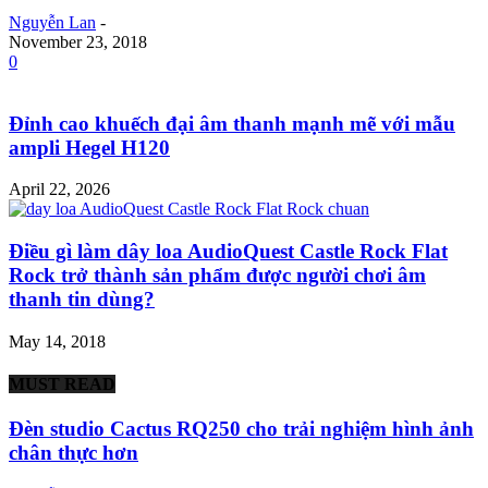
Nguyễn Lan
-
November 23, 2018
0
Đỉnh cao khuếch đại âm thanh mạnh mẽ với mẫu
ampli Hegel H120
April 22, 2026
Điều gì làm dây loa AudioQuest Castle Rock Flat
Rock trở thành sản phẩm được người chơi âm
thanh tin dùng?
May 14, 2018
MUST READ
Đèn studio Cactus RQ250 cho trải nghiệm hình ảnh
chân thực hơn