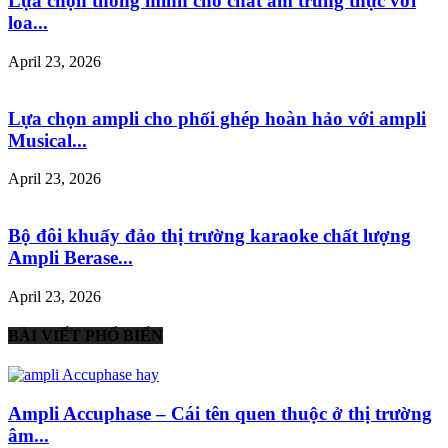
Lựa chọn thông minh cho chất âm trung thực với
loa...
April 23, 2026
Lựa chọn ampli cho phối ghép hoàn hảo với ampli
Musical...
April 23, 2026
Bộ đôi khuấy đảo thị trường karaoke chất lượng
Ampli Berase...
April 23, 2026
BÀI VIẾT PHỔ BIẾN
Ampli Accuphase – Cái tên quen thuộc ở thị trường
âm...