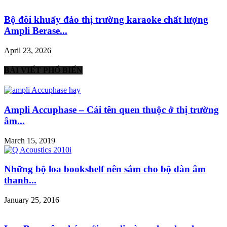
Bộ đôi khuấy đảo thị trường karaoke chất lượng
Ampli Berase...
April 23, 2026
BÀI VIẾT PHỔ BIẾN
Ampli Accuphase – Cái tên quen thuộc ở thị trường
âm...
March 15, 2019
Những bộ loa bookshelf nên sắm cho bộ dàn âm
thanh...
January 25, 2016