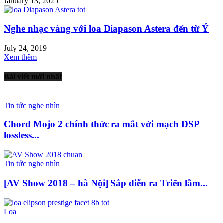
January 13, 2025
Nghe nhạc vàng với loa Diapason Astera đến từ Ý
July 24, 2019
Xem thêm
Bài viết mới nhất
Tin tức nghe nhìn
Chord Mojo 2 chính thức ra mắt với mạch DSP
lossless...
Tin tức nghe nhìn
[AV Show 2018 – hà Nội] Sắp diễn ra Triển lãm...
Loa