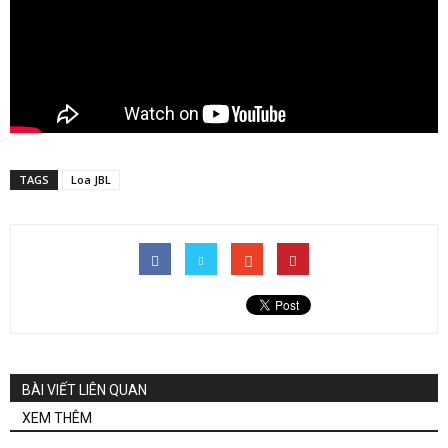
TAGS
Loa JBL
BÀI VIẾT LIÊN QUAN
XEM THÊM