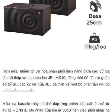
Hơn nữa, nhằm tối ưu hóa phân phối điện năng giữa các củ loa
tần số thấp và cao của loa JBL MK10, đồng thời để đáp ứng tần
số tối ưu, các kỹ sư của JBL đã thiết kế một bộ phân tần với độ
chính xác cao nhất.
Mẫu loa karaoke này có thể đáp ứng chính xác dải tần số từ
48Hz – 17kHz. Độ nhạy của loa là 90dB nên việc phối ghép nó