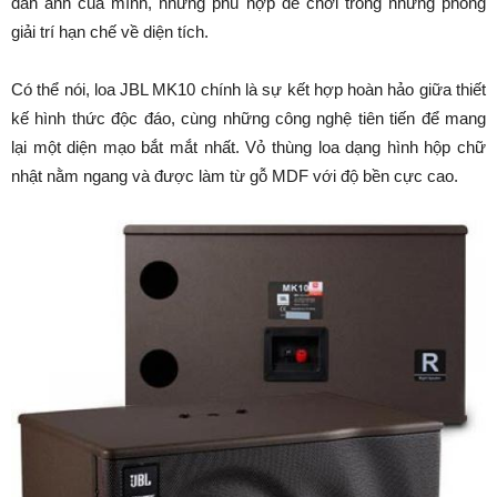
đàn anh của mình, nhưng phù hợp để chơi trong những phòng
giải trí hạn chế về diện tích.
Có thể nói, loa JBL MK10 chính là sự kết hợp hoàn hảo giữa thiết
kế hình thức độc đáo, cùng những công nghệ tiên tiến để mang
lại một diện mạo bắt mắt nhất. Vỏ thùng loa dạng hình hộp chữ
nhật nằm ngang và được làm từ gỗ MDF với độ bền cực cao.