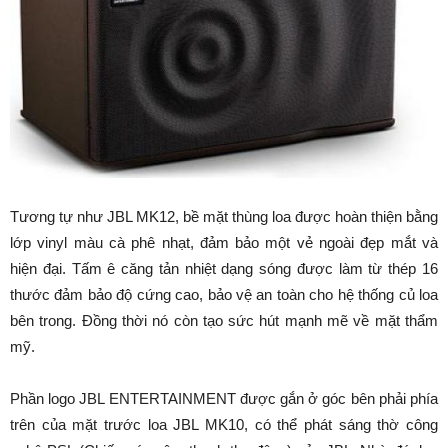
Tương tự như JBL MK12, bề mặt thùng loa được hoàn thiện bằng
lớp vinyl màu cà phê nhạt, đảm bảo một vẻ ngoài đẹp mắt và
hiện đại. Tấm ê căng tản nhiệt dạng sóng được làm từ thép 16
thước đảm bảo độ cứng cao, bảo vệ an toàn cho hệ thống củ loa
bên trong. Đồng thời nó còn tạo sức hút mạnh mẽ về mặt thẩm
mỹ.
Phần logo JBL ENTERTAINMENT được gắn ở góc bên phải phía
trên của mặt trước loa JBL MK10, có thể phát sáng thờ công