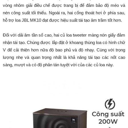
vòng nhôm giải điều chế được trang bị để đảm bảo độ méo và
nén công suất tối thiểu. Ngoài ra, hai cổng thoát hơi ở phía sau,
hỗ trợ loa JBL MK10 đạt được hiệu suất tái tạo âm trầm tốt hơn.
Đối với dải âm tần số cao, hai củ loa tweeter màng nón giấy đảm
nhận tái tạo. Chúng được lắp đặt ở khoang thùng loa có hình chữ
V để cải thiện hơn nữa độ bao phủ và độ nhạy. Cùng với trọng
lượng nhẹ và quan trọng nhất là khả năng tái tạo các nốt cao
sáng, mượt và có độ phân tán tuyệt vời của các củ loa này.