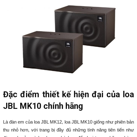
Đặc điểm thiết kế hiện đại của loa
JBL MK10 chính hãng
Là đàn em của loa JBL MK12, loa JBL MK10 giống như phiên bản
thu nhỏ hơn, với trang bị đầy đủ những tính năng tiên tiến như