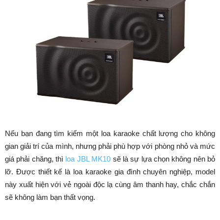
Nếu bạn đang tìm kiếm một loa karaoke chất lượng cho không
gian giải trí của mình, nhưng phải phù hợp với phòng nhỏ và mức
giá phải chăng, thì
loa JBL MK10
sẽ là sự lựa chọn không nên bỏ
lỡ. Được thiết kế là loa karaoke gia đình chuyên nghiệp, model
này xuất hiện với vẻ ngoài độc lạ cùng âm thanh hay, chắc chắn
sẽ không làm bạn thất vọng.