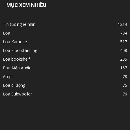
MỤC XEM NHIỀU
Tin tức nghe nhìn
1214
Loa
704
Loa Karaoke
517
Loa Floorstanding
408
Loa bookshelf
205
Phụ Kiện Audio
167
Ampli
78
Loa di động
76
Loa Subwoofer
76