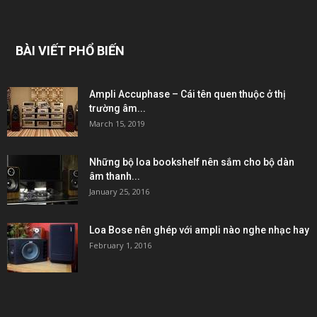
BÀI VIẾT PHỔ BIẾN
Ampli Accuphase – Cái tên quen thuộc ở thị
trường âm...
March 15, 2019
Những bộ loa bookshelf nên sắm cho bộ dàn
âm thanh...
January 25, 2016
Loa Bose nên ghép với ampli nào nghe nhạc hay
February 1, 2016