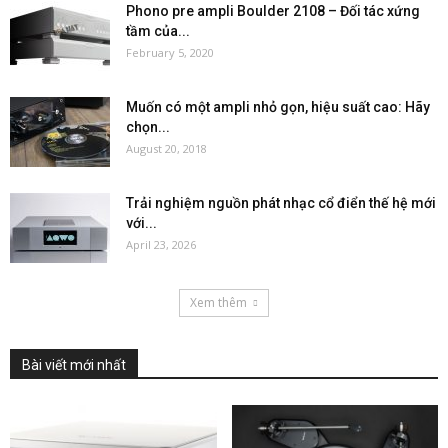
Phono pre ampli Boulder 2108 – Đối tác xứng
tầm của...
February 5, 2020
Muốn có một ampli nhỏ gọn, hiệu suất cao: Hãy
chọn...
August 20, 2018
Trải nghiệm nguồn phát nhạc cổ điển thế hệ mới
với...
April 23, 2026
Xem thêm
Bài viết mới nhất