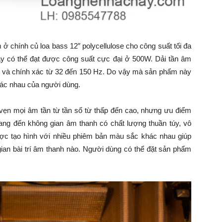
chính củ loa bass 12″ polycellulose cho công suất tối đa
y có thể đạt được công suất cực đại ở 500W. Dải tần âm
t và chính xác từ 32 đến 150 Hz. Do vậy mà sản phẩm này
hác nhau của người dùng.
vẹn mọi âm tần từ tần số từ thấp đến cao, nhưng ưu điểm
ng đến không gian âm thanh có chất lượng thuần túy, vô
ược tạo hình với nhiều phiêm bản màu sắc khác nhau giúp
gian bài trí âm thanh nào. Người dùng có thể đặt sản phẩm