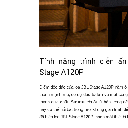
Tính năng trình diễn ấ
Stage A120P
Điểm độc đáo của loa JBL Stage A120P nằm ở c
thanh mạnh mẽ, có sự đầu tư lớn về mặt côn
thanh cực chất. Sự trau chuốt từ bên trong đ
này có thể nổi bật trong mọi không gian trình d
đã biến loa JBL Stage A120P thành một thiết bị