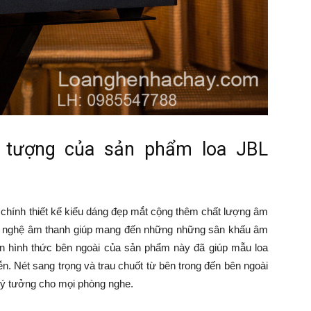
n tượng của sản phẩm loa JBL
hính thiết kế kiểu dáng đẹp mắt cộng thêm chất lượng âm
g nghệ âm thanh giúp mang đến những những sân khấu âm
ến hình thức bên ngoài của sản phẩm này đã giúp mẫu loa
iễn. Nét sang trọng và trau chuốt từ bên trong đến bên ngoài
 lý tưởng cho mọi phòng nghe.