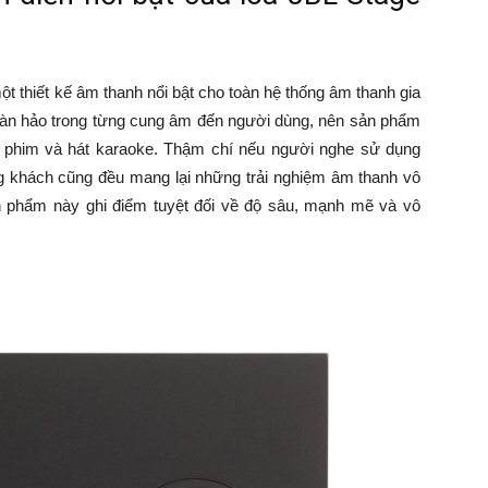
 thiết kế âm thanh nổi bật cho toàn hệ thống âm thanh gia
oàn hảo trong từng cung âm đến người dùng, nên sản phẩm
 phim và hát karaoke. Thậm chí nếu người nghe sử dụng
g khách cũng đều mang lại những trải nghiệm âm thanh vô
n phẩm này ghi điểm tuyệt đối về độ sâu, mạnh mẽ và vô