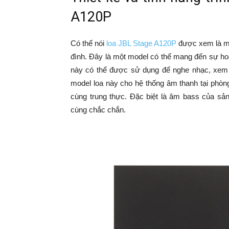
A120P
Có thể nói
loa JBL Stage A120P
được xem là một
đình. Đây là một model có thể mang đến sự h
này có thể được sử dụng để nghe nhạc, xem
model loa này cho hệ thống âm thanh tại phòn
cùng trung thực. Đặc biệt là âm bass của sả
cùng chắc chắn.