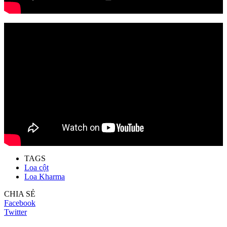
TAGS
Loa cột
Loa Kharma
CHIA SẺ
Facebook
Twitter