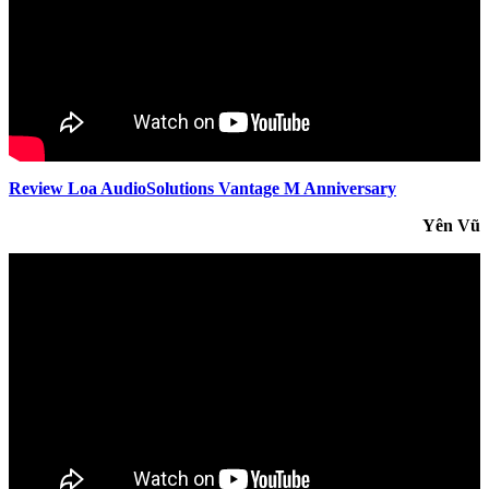
Review Loa AudioSolutions Vantage M Anniversary
Yên Vũ