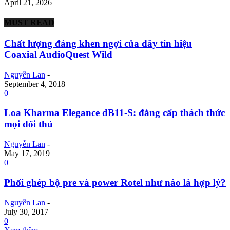
April 21, 2026
MUST READ
Chất lượng đáng khen ngợi của dây tín hiệu
Coaxial AudioQuest Wild
Nguyễn Lan
-
September 4, 2018
0
Loa Kharma Elegance dB11-S: đẳng cấp thách thức
mọi đối thủ
Nguyễn Lan
-
May 17, 2019
0
Phối ghép bộ pre và power Rotel như nào là hợp lý?
Nguyễn Lan
-
July 30, 2017
0