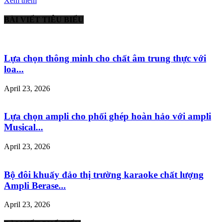
Xem thêm
BÀI VIẾT TIÊU BIỂU
Lựa chọn thông minh cho chất âm trung thực với
loa...
April 23, 2026
Lựa chọn ampli cho phối ghép hoàn hảo với ampli
Musical...
April 23, 2026
Bộ đôi khuấy đảo thị trường karaoke chất lượng
Ampli Berase...
April 23, 2026