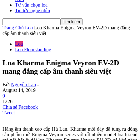
Tư vấn chọn loa
Tin tức nghe nhìn
Trang Chủ
Loa
Loa Kharma Enigma Veyron EV-2D mang đẳng
cấp âm thanh siêu việt
Loa
Loa Floorstanding
Loa Kharma Enigma Veyron EV-2D
mang đẳng cấp âm thanh siêu việt
Bởi
Nguyễn Lan
-
August 14, 2019
0
1226
Chia sẻ Facebook
Tweet
Hãng âm thanh cao cấp Hà Lan, Kharma mới đây đã tung ra dòng
sản phẩm mới Enigma Veyron series với rất nhiều model loa hi-end