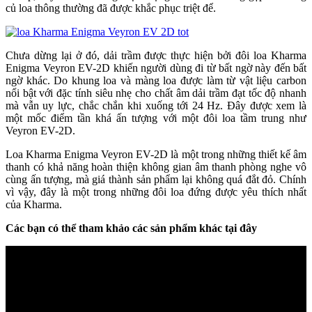
củ loa thông thường đã được khắc phục triệt để.
Chưa dừng lại ở đó, dải trầm được thực hiện bởi đôi loa Kharma
Enigma Veyron EV-2D khiến người dùng đi từ bất ngờ này đến bất
ngờ khác. Do khung loa và màng loa được làm từ vật liệu carbon
nổi bật với đặc tính siêu nhẹ cho chất âm dải trầm đạt tốc độ nhanh
mà vẫn uy lực, chắc chắn khi xuống tới 24 Hz. Đây được xem là
một mốc điểm tần khá ấn tượng với một đôi loa tầm trung như
Veyron EV-2D.
Loa Kharma Enigma Veyron EV-2D là một trong những thiết kế âm
thanh có khả năng hoàn thiện không gian âm thanh phòng nghe vô
cùng ấn tượng, mà giá thành sản phẩm lại không quá đắt đỏ. Chính
vì vậy, đây là một trong những đôi loa đứng được yêu thích nhất
của Kharma.
Các bạn có thể tham khảo các sản phẩm khác tại đây