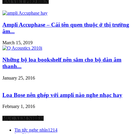
BÀI VIẾT PHỔ BIẾN
Ampli Accuphase – Cái tên quen thuộc ở thị trường
âm...
March 15, 2019
Những bộ loa bookshelf nên sắm cho bộ dàn âm
thanh...
January 25, 2016
Loa Bose nên ghép với ampli nào nghe nhạc hay
February 1, 2016
MỤC XEM NHIỀU
Tin tức nghe nhìn
1214