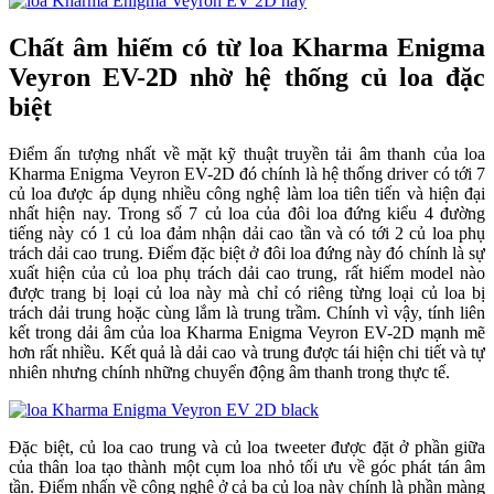
Chất âm hiếm có từ loa Kharma Enigma
Veyron EV-2D nhờ hệ thống củ loa đặc
biệt
Điểm ấn tượng nhất về mặt kỹ thuật truyền tải âm thanh của loa
Kharma Enigma Veyron EV-2D đó chính là hệ thống driver có tới 7
củ loa được áp dụng nhiều công nghệ làm loa tiên tiến và hiện đại
nhất hiện nay. Trong số 7 củ loa của đôi loa đứng kiểu 4 đường
tiếng này có 1 củ loa đảm nhận dải cao tần và có tới 2 củ loa phụ
trách dải cao trung. Điểm đặc biệt ở đôi loa đứng này đó chính là sự
xuất hiện của củ loa phụ trách dải cao trung, rất hiếm model nào
được trang bị loại củ loa này mà chỉ có riêng từng loại củ loa bị
trách dải trung hoặc cùng lắm là trung trầm. Chính vì vậy, tính liên
kết trong dải âm của loa Kharma Enigma Veyron EV-2D mạnh mẽ
hơn rất nhiều. Kết quả là dải cao và trung được tái hiện chi tiết và tự
nhiên nhưng chính những chuyển động âm thanh trong thực tế.
Đặc biệt, củ loa cao trung và củ loa tweeter được đặt ở phần giữa
của thân loa tạo thành một cụm loa nhỏ tối ưu về góc phát tán âm
tần. Điểm nhấn về công nghệ ở cả ba củ loa này chính là phần màng