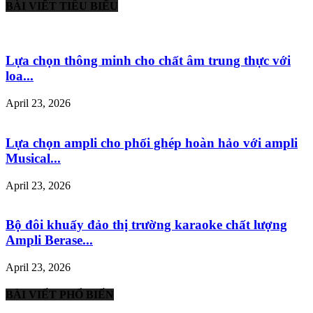
BÀI VIẾT TIÊU BIỂU
Lựa chọn thông minh cho chất âm trung thực với
loa...
April 23, 2026
Lựa chọn ampli cho phối ghép hoàn hảo với ampli
Musical...
April 23, 2026
Bộ đôi khuấy đảo thị trường karaoke chất lượng
Ampli Berase...
April 23, 2026
BÀI VIẾT PHỔ BIẾN