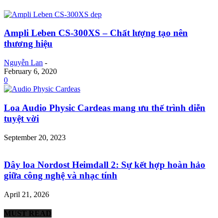
Ampli Leben CS-300XS – Chất lượng tạo nên
thương hiệu
Nguyễn Lan
-
February 6, 2020
0
Loa Audio Physic Cardeas mang ưu thế trình diễn
tuyệt vời
September 20, 2023
Dây loa Nordost Heimdall 2: Sự kết hợp hoàn hảo
giữa công nghệ và nhạc tính
April 21, 2026
MUST READ