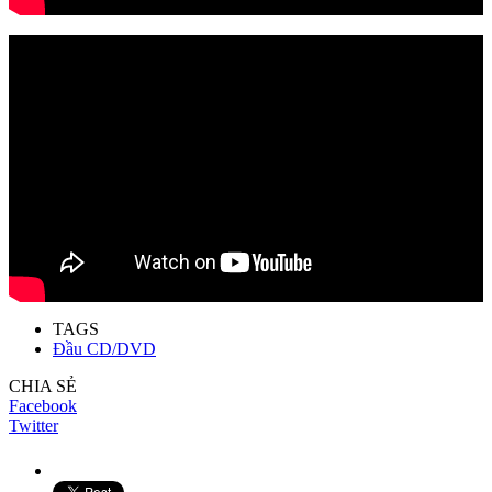
TAGS
Đầu CD/DVD
CHIA SẺ
Facebook
Twitter