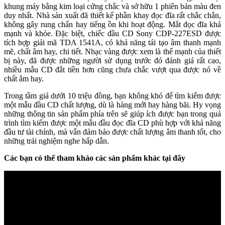
khung máy bằng kim loại cứng chắc và sở hữu 1 phiên bản màu đen
duy nhất. Nhà sản xuất đã thiết kế phần khay đọc đĩa rất chắc chắn,
không gây rung chấn hay tiếng ồn khi hoạt động. Mắt đọc đĩa khá
mạnh và khỏe. Đặc biệt, chiếc đầu CD Sony CDP-227ESD được
tích hợp giải mã TDA 1541A, có khả năng tái tạo âm thanh mạnh
mẽ, chất âm hay, chi tiết. Nhạc vàng được xem là thế mạnh của thiết
bị này, đã được những người sử dụng trước đó đánh giá rất cao,
nhiều mẫu CD đắt tiền hơn cũng chưa chắc vượt qua được nó về
chất âm hay.
Trong tầm giá dưới 10 triệu đồng, bạn không khó để tìm kiếm được
một mẫu đầu CD chất lượng, dù là hàng mới hay hàng bãi. Hy vọng
những thông tin sản phẩm phía trên sẽ giúp ích được bạn trong quá
trình tìm kiếm được một mẫu đầu đọc đĩa CD phù hợp với khả năng
đầu tư tài chính, mà vẫn đảm bảo được chất lượng âm thanh tốt, cho
những trải nghiệm nghe hấp dẫn.
Các bạn có thể tham khảo các sản phẩm khác tại đây