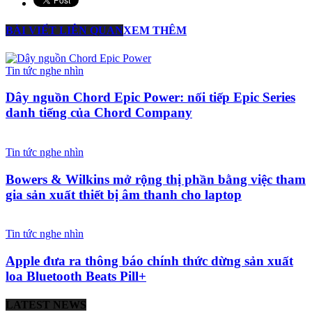
BÀI VIẾT LIÊN QUAN
XEM THÊM
Tin tức nghe nhìn
Dây nguồn Chord Epic Power: nối tiếp Epic Series
danh tiếng của Chord Company
Tin tức nghe nhìn
Bowers & Wilkins mở rộng thị phần bằng việc tham
gia sản xuất thiết bị âm thanh cho laptop
Tin tức nghe nhìn
Apple đưa ra thông báo chính thức dừng sản xuất
loa Bluetooth Beats Pill+
LATEST NEWS