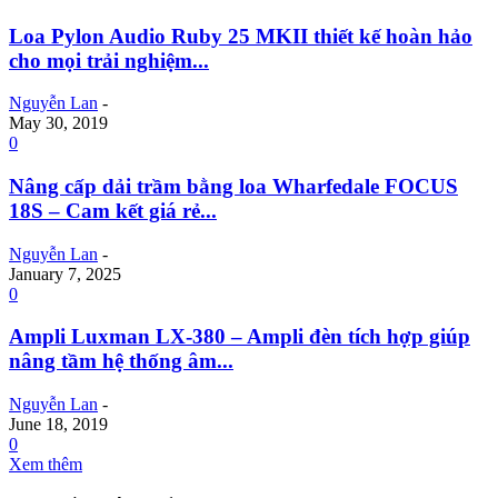
Loa Pylon Audio Ruby 25 MKII thiết kế hoàn hảo
cho mọi trải nghiệm...
Nguyễn Lan
-
May 30, 2019
0
Nâng cấp dải trầm bằng loa Wharfedale FOCUS
18S – Cam kết giá rẻ...
Nguyễn Lan
-
January 7, 2025
0
Ampli Luxman LX-380 – Ampli đèn tích hợp giúp
nâng tầm hệ thống âm...
Nguyễn Lan
-
June 18, 2019
0
Xem thêm