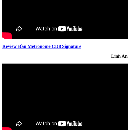
Review Đầu Metronome CD8 Signature
Linh An