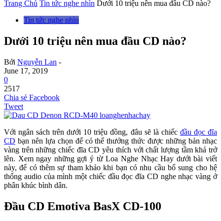
Trang Chủ
Tin tức nghe nhìn
Dưới 10 triệu nên mua đầu CD nào?
Tin tức nghe nhìn
Dưới 10 triệu nên mua đầu CD nào?
Bởi
Nguyễn Lan
-
June 17, 2019
0
2517
Chia sẻ Facebook
Tweet
Với ngân sách trên dưới 10 triệu đồng, đâu sẽ là chiếc
đầu đọc đĩa
CD
bạn nên lựa chọn để có thể thưởng thức được những bản nhạc
vàng trên những chiếc đĩa CD yêu thích với chất lượng tầm khá trở
lên. Xem ngay những gợi ý từ Loa Nghe Nhạc Hay dưới bài viết
này, để có thêm sự tham khảo khi bạn có nhu cầu bổ sung cho hệ
thống audio của mình một chiếc đầu đọc đĩa CD nghe nhạc vàng ở
phân khúc bình dân.
Đầu CD Emotiva BasX CD-100