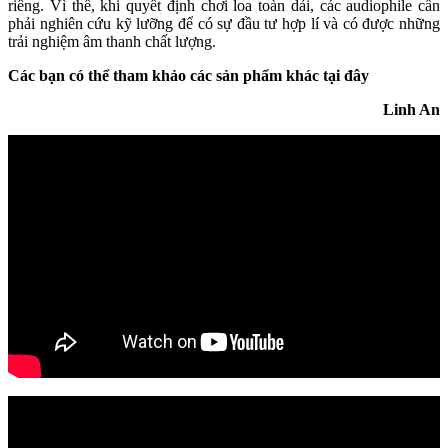
riêng. Vì thế, khi quyết định chơi loa toàn dải, các audiophile cần
phải nghiên cứu kỹ lưỡng để có sự đầu tư hợp lí và có được những
trải nghiệm âm thanh chất lượng.
Các bạn có thể tham khảo các sản phẩm khác tại đây
Linh An