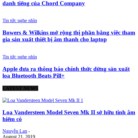
danh tiếng của Chord Company
Tin tức nghe nhìn
Bowers & Wilkins mở rộng thị phần bằng việc tham
gia sản xuất thiết bị âm thanh cho laptop
Tin tức nghe nhìn
Apple đưa ra thông báo chính thức dừng sản xuất
loa Bluetooth Beats Pill+
LATEST NEWS
Loa Vandersteen Model Seven Mk II sở hữu tinh âm
hiếm có
Nguyễn Lan
-
August 21, 2019