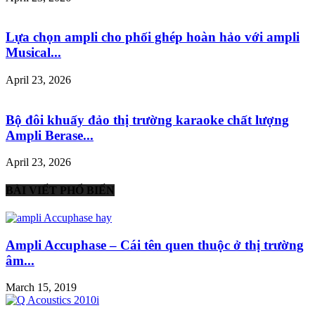
Lựa chọn ampli cho phối ghép hoàn hảo với ampli
Musical...
April 23, 2026
Bộ đôi khuấy đảo thị trường karaoke chất lượng
Ampli Berase...
April 23, 2026
BÀI VIẾT PHỔ BIẾN
Ampli Accuphase – Cái tên quen thuộc ở thị trường
âm...
March 15, 2019