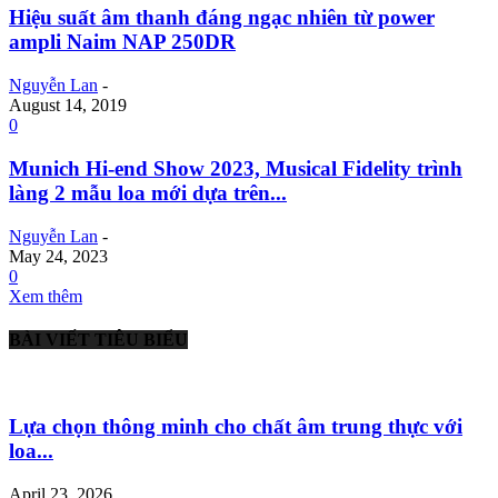
Hiệu suất âm thanh đáng ngạc nhiên từ power
ampli Naim NAP 250DR
Nguyễn Lan
-
August 14, 2019
0
Munich Hi-end Show 2023, Musical Fidelity trình
làng 2 mẫu loa mới dựa trên...
Nguyễn Lan
-
May 24, 2023
0
Xem thêm
BÀI VIẾT TIÊU BIỂU
Lựa chọn thông minh cho chất âm trung thực với
loa...
April 23, 2026