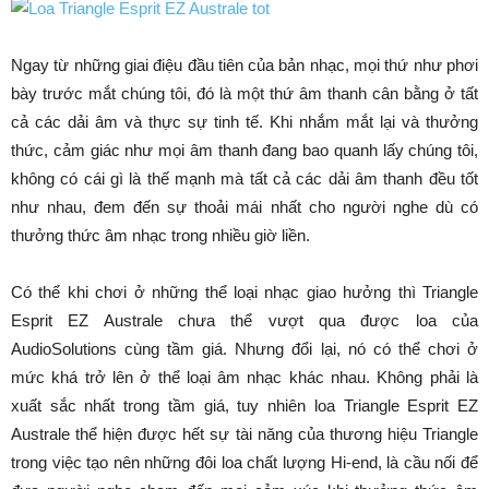
Ngay từ những giai điệu đầu tiên của bản nhạc, mọi thứ như phơi
bày trước mắt chúng tôi, đó là một thứ âm thanh cân bằng ở tất
cả các dải âm và thực sự tinh tế. Khi nhắm mắt lại và thưởng
thức, cảm giác như mọi âm thanh đang bao quanh lấy chúng tôi,
không có cái gì là thế mạnh mà tất cả các dải âm thanh đều tốt
như nhau, đem đến sự thoải mái nhất cho người nghe dù có
thưởng thức âm nhạc trong nhiều giờ liền.
Có thể khi chơi ở những thể loại nhạc giao hưởng thì Triangle
Esprit EZ Australe chưa thể vượt qua được loa của
AudioSolutions cùng tầm giá. Nhưng đổi lại, nó có thể chơi ở
mức khá trở lên ở thể loại âm nhạc khác nhau. Không phải là
xuất sắc nhất trong tầm giá, tuy nhiên loa Triangle Esprit EZ
Australe thể hiện được hết sự tài năng của thương hiệu Triangle
trong việc tạo nên những đôi loa chất lượng Hi-end, là cầu nối để