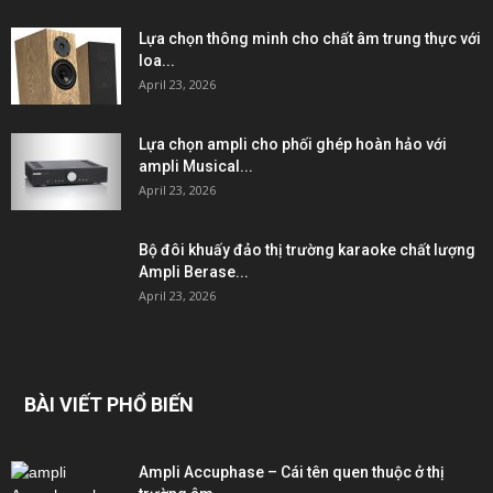
Lựa chọn thông minh cho chất âm trung thực với
loa...
April 23, 2026
Lựa chọn ampli cho phối ghép hoàn hảo với
ampli Musical...
April 23, 2026
Bộ đôi khuấy đảo thị trường karaoke chất lượng
Ampli Berase...
April 23, 2026
BÀI VIẾT PHỔ BIẾN
Ampli Accuphase – Cái tên quen thuộc ở thị