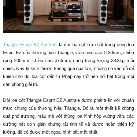
Triangle Esprit EZ Australe
là đôi loa cột lớn nhất trong dòng loa
Esprit EZ của thương hiệu Triangle, với chiều cao 1130mm, chiều
rộng 200mm, chiều sâu 370mm, cùng trọng lượng 38.8kg mỗi
chiếc. Đây là kích thước không quá quá lớn, nhưng nó vẫn đủ để
khiến cho đôi loa cột đến từ Pháp này trở nên nổi bật trong mọi
căn phòng giải trí.
Đôi loa cột Triangle Esprit EZ Australe được phát triển với chuẩn
mực chung của thương hiệu Triangle. Đó là một thiết kế không
quá phô trương, màu mè với thùng loa hình hộp vuông vắn, các
đường nét đơn giản nhưng rất tinh tế và được hoàn thiện kỹ
lưỡng, để có được một ngoại hình bắt mắt nhất.