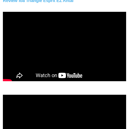
Review loa Triangle Esprit EZ Antal