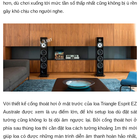
hơn, dù chơi xuống tới mức tần số thấp nhất cũng không bị ù rền
gây khó chịu cho người nghe.
Với thiết kế cổng thoát hơi ở mặt trước của loa Triangle Esprit EZ
Australe được xem là ưu điểm lớn, để khi setup loa dù đặt sát
tường cũng không lo bị dội âm ngược lại. Bởi cổng thoát hơi ở
phía sau thùng loa thì cần đặt loa cách tường khoảng 1m thì mới
giúp loa có được những màn trình diễn âm thanh hoàn hảo nhất,