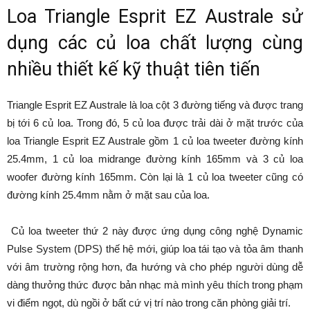
Loa Triangle Esprit EZ Australe sử
dụng các củ loa chất lượng cùng
nhiều thiết kế kỹ thuật tiên tiến
Triangle Esprit EZ Australe là loa cột 3 đường tiếng và được trang
bị tới 6 củ loa. Trong đó, 5 củ loa được trải dài ở mặt trước của
loa Triangle Esprit EZ Australe gồm 1 củ loa tweeter đường kính
25.4mm, 1 củ loa midrange đường kính 165mm và 3 củ loa
woofer đường kính 165mm. Còn lại là 1 củ loa tweeter cũng có
đường kính 25.4mm nằm ở mặt sau của loa.
Củ loa tweeter thứ 2 này được ứng dụng công nghệ Dynamic
Pulse System (DPS) thế hệ mới, giúp loa tái tạo và tỏa âm thanh
với âm trường rộng hơn, đa hướng và cho phép người dùng dễ
dàng thưởng thức được bản nhạc mà mình yêu thích trong phạm
vi điểm ngọt, dù ngồi ở bất cứ vị trí nào trong căn phòng giải trí.