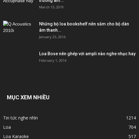
trường âm...
March 15, 2019
Những bộ loa bookshelf nên sắm cho bộ dàn
âm thanh...
January 25, 2016
Loa Bose nên ghép với ampli nào nghe nhạc hay
February 1, 2016
MỤC XEM NHIỀU
Tin tức nghe nhìn
1214
Loa
704
Loa Karaoke
517