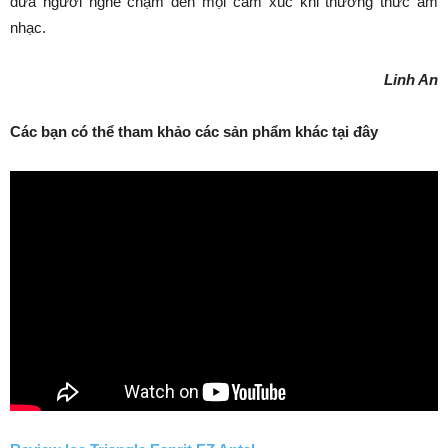
đưa người nghe chạm đến mọi cảm xúc khi thưởng thức âm
nhạc.
Linh An
Các bạn có thể tham khảo các sản phẩm khác tại đây