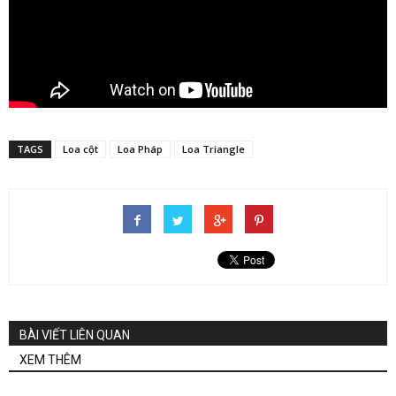
TAGS
Loa cột
Loa Pháp
Loa Triangle
BÀI VIẾT LIÊN QUAN
XEM THÊM