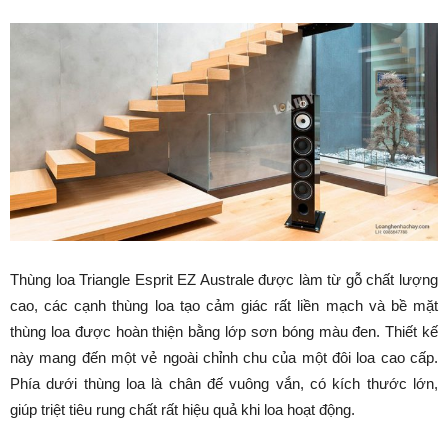
Thùng loa Triangle Esprit EZ Australe được làm từ gỗ chất lượng
cao, các cạnh thùng loa tạo cảm giác rất liền mạch và bề mặt
thùng loa được hoàn thiện bằng lớp sơn bóng màu đen. Thiết kế
này mang đến một vẻ ngoài chỉnh chu của một đôi loa cao cấp.
Phía dưới thùng loa là chân đế vuông vắn, có kích thước lớn,
giúp triệt tiêu rung chất rất hiệu quả khi loa hoạt động.