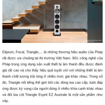
Elipson, Focal, Triangle,… là những thương hiệu audio của Pháp
rất được ưa chuộng tại thị trường Việt Nam. Bởi, công nghệ của
Pháp trong ứng dụng sản xuất thiết bị âm thanh đều được đánh
giá rất cao và cho thấy hiệu quả tuyệt vời với những thiết bị âm
thanh chất lượng trải rộng ở nhiều mức giá khác nhau. Trong số
đó, Triangle nổi tiếng thế giới bởi các dòng loa cao cấp, luôn đáp
ứng được kỳ vọng của người dùng ở nhiều khía cạnh khác nhau
và đôi loa cột Triangle Esprit EZ Australe là một sản phẩm như
vậy.