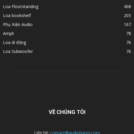
Loa Floorstanding
408
Loa bookshelf
205
Phụ Kiện Audio
167
Ampli
78
Loa di động
76
Loa Subwoofer
76
VỀ CHÚNG TÔI
Liên hệ:
contact@audiohanoi.com