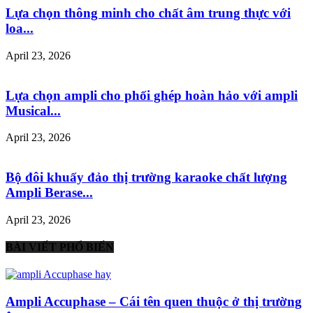
Lựa chọn thông minh cho chất âm trung thực với
loa...
April 23, 2026
Lựa chọn ampli cho phối ghép hoàn hảo với ampli
Musical...
April 23, 2026
Bộ đôi khuấy đảo thị trường karaoke chất lượng
Ampli Berase...
April 23, 2026
BÀI VIẾT PHỔ BIẾN
Ampli Accuphase – Cái tên quen thuộc ở thị trường