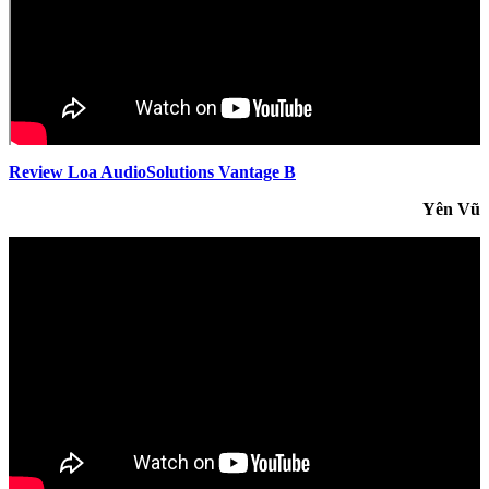
Review Loa AudioSolutions Vantage B
Yên Vũ