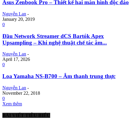
Asus Zenbook Pro – Thiết kế hai màn hình độc đáo
Nguyễn Lan
-
January 20, 2019
0
Đầu Network Streamer dCS Bartók Apex
Upsampling – Khi nghệ thuật chế tác âm...
Nguyễn Lan
-
April 17, 2026
0
Loa Yamaha NS-B700 – Âm thanh trung thực
Nguyễn Lan
-
November 22, 2018
0
Xem thêm
BÀI VIẾT TIÊU BIỂU