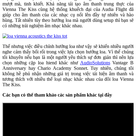
mượt mà, tinh khiết. Khả năng tái tạo âm thanh trung thực của
Vienna The Kiss cùng hệ thống khuếch đại của Audia Flight đã
giúp cho âm thanh của các nhạc cụ nổi lên đầy tự nhiên và hào
hùng. Tất nhiên tùy theo hướng loa mà người dùng setup thì bạn sẽ
có những trải nghiệm âm nhạc khác nhau.
Thế nhưng việc điều chỉnh hướng loa như vậy sẽ khiến nhiều người
nghe cảm thấy bối rối trong việc lựa chọn hướng loa. Vì thế chúng
tôi khuyên nếu bạn là một người yêu thích sự đơn giản thì nên lựa
chọn những cặp loa hiend khác như
AudioSolutions
Vantage B
Anniversary hay Chario Academy Sonnet. Tuy nhiên, chúng tôi
không hề phủ nhận những giá trị trong việc tái hiện âm thanh và
tương thích với nhiều thể loại nhạc khác nhau của đôi loa Vienna
The Kiss.
Các bạn có thể tham khảo các sản phẩm khác tại đây