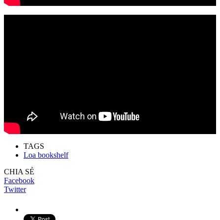
TAGS
Loa bookshelf
CHIA SẺ
Facebook
Twitter