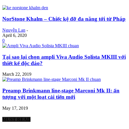
NorStone Khalm – Chiếc kệ đỡ đa năng tới từ Pháp
Nguyễn Lan
-
April 6, 2020
0
Tại sao lại chọn ampli Viva Audio Solista MKIII với
thiết kế độc đáo?
March 22, 2019
Preamp Brinkmann line-stage Marconi Mk II: ấn
tượng với một loạt cải tiến mới
May 17, 2019
MUST READ