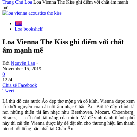
Trang Chủ
Loa
Loa Vienna The Kiss ghi điểm với chất âm mạnh
mẽ
Loa
Loa bookshelf
Loa Vienna The Kiss ghi điểm với chất
âm mạnh mẽ
Bởi
Nguyễn Lan
-
November 15, 2019
0
1224
Chia sẻ Facebook
Tweet
Là thủ đô của nước Áo đẹp thơ mộng và cổ kính, Vienna được xem
là khởi nguyên của cái nôi âm nhạc Châu Âu. Bởi lẽ đây chính là
nơi những thiên tài âm nhạc như Beethoven, Mozart, Choenberg,
Strauss, … cất cánh tài năng của mình. Và để vinh danh thành phố
này thì cái tên Vienna được lấy để đặt tên cho thương hiệu âm thanh
hiend nổi tiếng bậc nhất tại Châu Âu.