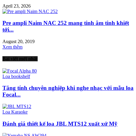
April 23, 2026
Pre ampli Naim NAC 252 mang tinh âm tinh khiết
tới...
August 20, 2019
Xem thêm
Bài viết mới nhất
Loa bookshelf
Tăng tính chuyên nghiệp khi nghe nhạc với mẫu loa
Focal...
Loa Karaoke
Đánh giá thiết kế loa JBL MTS12 xuất xứ Mỹ