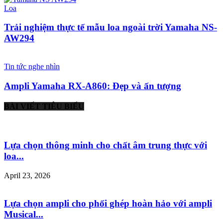
Loa
Trải nghiệm thực tế mẫu loa ngoài trời Yamaha NS-
AW294
Tin tức nghe nhìn
Ampli Yamaha RX-A860: Đẹp và ấn tượng
BÀI VIẾT TIÊU BIỂU
Lựa chọn thông minh cho chất âm trung thực với
loa...
April 23, 2026
Lựa chọn ampli cho phối ghép hoàn hảo với ampli
Musical...