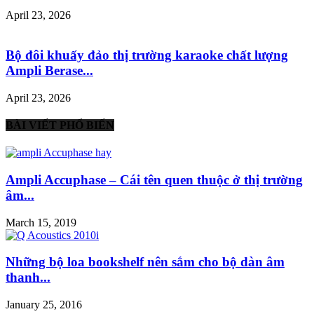
April 23, 2026
Bộ đôi khuấy đảo thị trường karaoke chất lượng
Ampli Berase...
April 23, 2026
BÀI VIẾT PHỔ BIẾN
Ampli Accuphase – Cái tên quen thuộc ở thị trường
âm...
March 15, 2019
Những bộ loa bookshelf nên sắm cho bộ dàn âm
thanh...
January 25, 2016