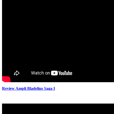
Review Ampli Bladelius Saga I