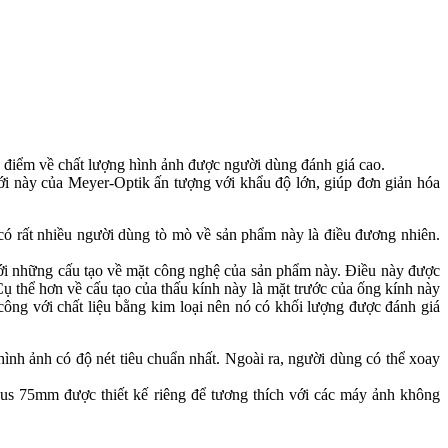
u điểm về chất lượng hình ảnh được người dùng đánh giá cao.
i này của Meyer-Optik ấn tượng với khẩu độ lớn, giúp đơn giản hóa
có rất nhiều người dùng tò mò về sản phẩm này là điều đương nhiên.
ới những cấu tạo về mặt công nghệ của sản phẩm này. Điều này được
ụ thể hơn về cấu tạo của thấu kính này là mặt trước của ống kính này
ông với chất liệu bằng kim loại nên nó có khối lượng được đánh giá
ình ảnh có độ nét tiêu chuẩn nhất. Ngoài ra, người dùng có thể xoay
s 75mm được thiết kế riêng để tương thích với các máy ảnh không