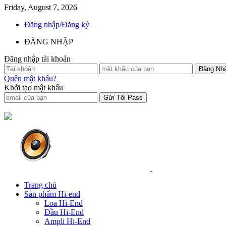
Friday, August 7, 2026
Đăng nhập/Đăng ký
ĐĂNG NHẬP
Đăng nhập tài khoản
Quên mật khẩu?
Khởi tạo mật khẩu
Trang chủ
Sản phẩm Hi-end
Loa Hi-End
Đầu Hi-End
Ampli Hi-End