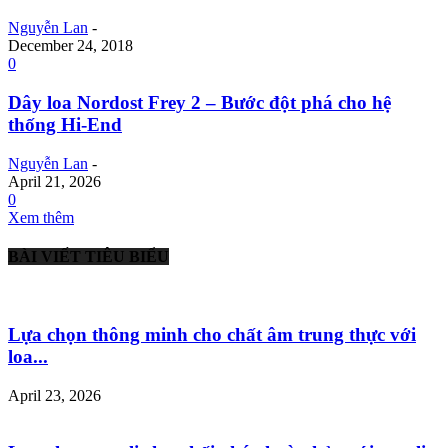
Nguyễn Lan
-
December 24, 2018
0
Dây loa Nordost Frey 2 – Bước đột phá cho hệ
thống Hi-End
Nguyễn Lan
-
April 21, 2026
0
Xem thêm
BÀI VIẾT TIÊU BIỂU
Lựa chọn thông minh cho chất âm trung thực với
loa...
April 23, 2026