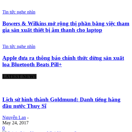
Tin tức nghe nhìn
Bowers & Wilkins mở rộng thị phần bằng việc tham
gia sản xuất thiết bị âm thanh cho laptop
Tin tức nghe nhìn
Apple đưa ra thông báo chính thức dừng sản xuất
loa Bluetooth Beats Pill+
LATEST NEWS
Lịch sử hình thành Goldmund: Danh tiếng hàng
đầu nước Thuỵ Sĩ
Nguyễn Lan
-
May 24, 2017
0