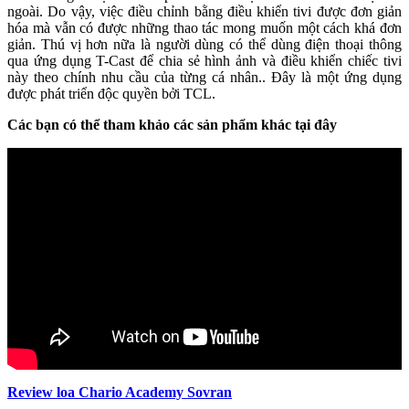
ngoài. Do vậy, việc điều chỉnh bằng điều khiển tivi được đơn giản
hóa mà vẫn có được những thao tác mong muốn một cách khá đơn
giản. Thú vị hơn nữa là người dùng có thể dùng điện thoại thông
qua ứng dụng T-Cast để chia sẻ hình ảnh và điều khiển chiếc tivi
này theo chính nhu cầu của từng cá nhân.. Đây là một ứng dụng
được phát triển độc quyền bởi TCL.
Các bạn có thể tham khảo các sản phẩm khác tại đây
Review loa Chario Academy Sovran