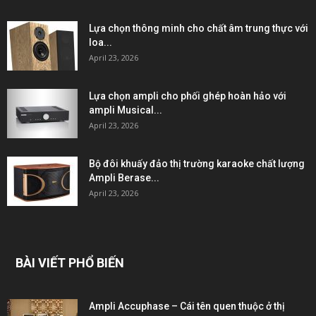
Lựa chọn thông minh cho chất âm trung thực với
loa...
April 23, 2026
Lựa chọn ampli cho phối ghép hoàn hảo với
ampli Musical...
April 23, 2026
Bộ đôi khuấy đảo thị trường karaoke chất lượng
Ampli Berase...
April 23, 2026
BÀI VIẾT PHỔ BIẾN
Ampli Accuphase – Cái tên quen thuộc ở thị