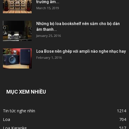
trường âm...
March 15, 2019
Những bộ loa bookshelf nên sắm cho bộ dàn
âm thanh...
January 25, 2016
Loa Bose nên ghép với ampli nào nghe nhạc hay
February 1, 2016
MỤC XEM NHIỀU
Tin tức nghe nhìn
1214
Loa
704
Loa Karaoke
517