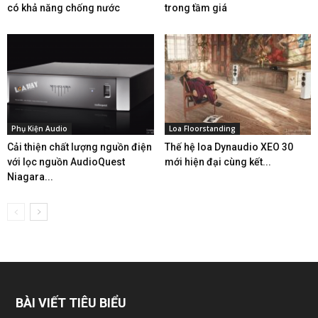
có khả năng chống nước
trong tầm giá
Phụ Kiện Audio
Loa Floorstanding
Cải thiện chất lượng nguồn điện
Thế hệ loa Dynaudio XEO 30
với lọc nguồn AudioQuest
mới hiện đại cùng kết...
Niagara...
BÀI VIẾT TIÊU BIỂU