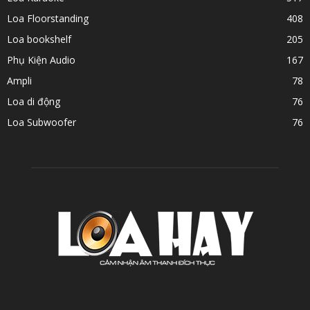
Loa Floorstanding
408
Loa bookshelf
205
Phụ Kiện Audio
167
Ampli
78
Loa di động
76
Loa Subwoofer
76