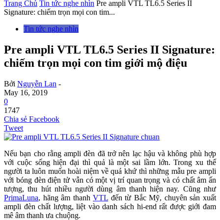
Trang Chủ
Tin tức nghe nhìn
Pre ampli VTL TL6.5 Series II
Signature: chiếm trọn mọi con tim...
Tin tức nghe nhìn
Pre ampli VTL TL6.5 Series II Signature:
chiếm trọn mọi con tim giới mộ điệu
Bởi
Nguyễn Lan
-
May 16, 2019
0
1747
Chia sẻ Facebook
Tweet
Nếu bạn cho rằng ampli đèn đã trở nên lạc hậu và không phù hợp
với cuộc sống hiện đại thì quả là một sai lầm lớn. Trong xu thế
người ta luôn muốn hoài niệm về quá khứ thì những mẫu pre ampli
với bóng đèn điện tử vẫn có một vị trí quan trọng và có chất âm ấn
tượng, thu hút nhiều người dùng âm thanh hiện nay. Cũng như
PrimaLuna
, hãng âm thanh
VTL
đến từ Bắc Mỹ, chuyên sản xuất
ampli đèn chất lượng, liệt vào danh sách hi-end rất được giới đam
mê âm thanh ưa chuộng.