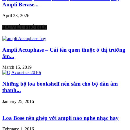
Ampli Berase...
April 23, 2026
BÀI VIẾT PHỔ BIẾN
Ampli Accuphase – Cái tên quen thuộc ở thị trường
âm...
March 15, 2019
Những bộ loa bookshelf nên sắm cho bộ dàn âm
thanh...
January 25, 2016
Loa Bose nên ghép với ampli nào nghe nhạc hay
February 1, 2016