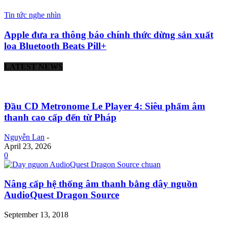
Tin tức nghe nhìn
Apple đưa ra thông báo chính thức dừng sản xuất
loa Bluetooth Beats Pill+
LATEST NEWS
Đầu CD Metronome Le Player 4: Siêu phẩm âm
thanh cao cấp đến từ Pháp
Nguyễn Lan
-
April 23, 2026
0
Nâng cấp hệ thống âm thanh bằng dây nguồn
AudioQuest Dragon Source
September 13, 2018