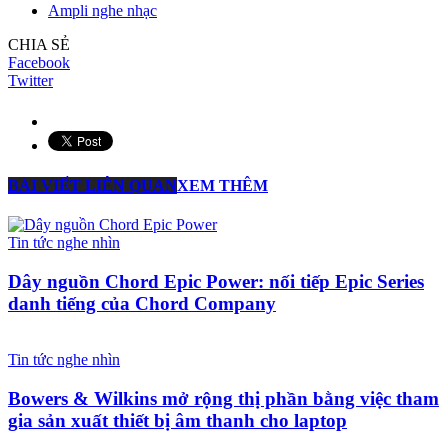
Ampli nghe nhạc
CHIA SẺ
Facebook
Twitter
BÀI VIẾT LIÊN QUAN
XEM THÊM
Tin tức nghe nhìn
Dây nguồn Chord Epic Power: nối tiếp Epic Series
danh tiếng của Chord Company
Tin tức nghe nhìn
Bowers & Wilkins mở rộng thị phần bằng việc tham
gia sản xuất thiết bị âm thanh cho laptop