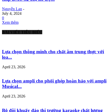
Nguyễn Lan
-
July 4, 2024
0
Xem thêm
BÀI VIẾT TIÊU BIỂU
Lựa chọn thông minh cho chất âm trung thực với
loa...
April 23, 2026
Lựa chọn ampli cho phối ghép hoàn hảo với ampli
Musical...
April 23, 2026
Bộ đôi khuấy đảo thị trường karaoke chất lượng