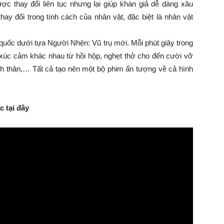
 thay đổi liên tục nhưng lại giúp khán giả dễ dàng xâu
hay đổi trong tính cách của nhân vật, đặc biệt là nhân vật
quốc dưới tựa Người Nhện: Vũ trụ mới. Mỗi phút giây trong
úc cảm khác nhau từ hồi hộp, nghẹt thở cho đến cười vỡ
h thân,… Tất cả tạo nên một bộ phim ấn tượng về cả hình
 tại đây