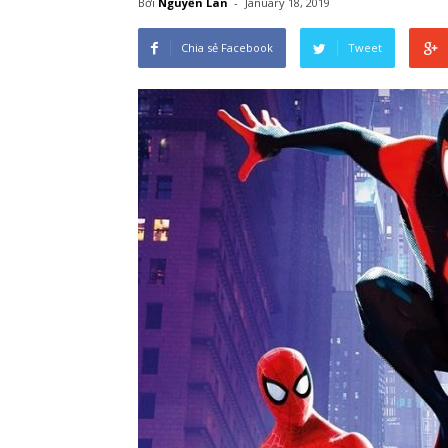
Bởi
Nguyễn Lan
-
January 18, 2019
Chia sẻ Facebook
Tweet