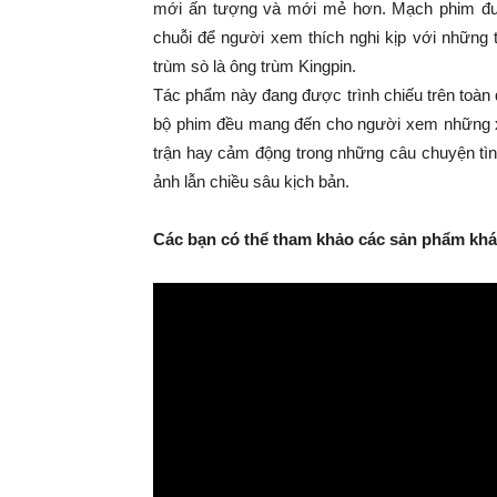
mới ấn tượng và mới mẻ hơn. Mạch phim được
chuỗi để người xem thích nghi kịp với những t
trùm sò là ông trùm Kingpin.
Tác phẩm này đang được trình chiếu trên toàn 
bộ phim đều mang đến cho người xem những x
trận hay cảm động trong những câu chuyện tìn
ảnh lẫn chiều sâu kịch bản.
Các bạn có thể tham khảo các sản phẩm khác