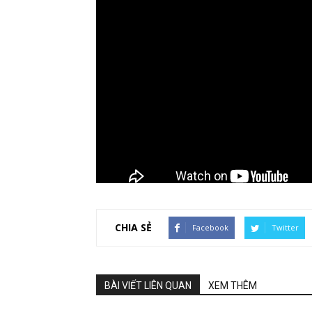
CHIA SẺ
Facebook
Twitter
BÀI VIẾT LIÊN QUAN
XEM THÊM