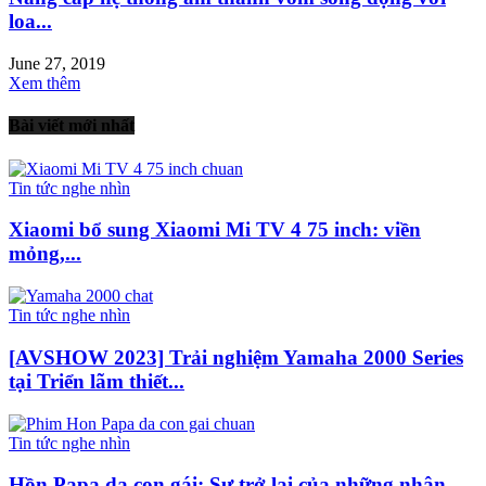
loa...
June 27, 2019
Xem thêm
Bài viết mới nhất
Tin tức nghe nhìn
Xiaomi bổ sung Xiaomi Mi TV 4 75 inch: viền
mỏng,...
Tin tức nghe nhìn
[AVSHOW 2023] Trải nghiệm Yamaha 2000 Series
tại Triển lãm thiết...
Tin tức nghe nhìn
Hồn Papa da con gái: Sự trở lại của những nhân...