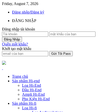
Friday, August 7, 2026
Đăng nhập/Đăng ký
ĐĂNG NHẬP
Đăng nhập tài khoản
Quên mật khẩu?
Khởi tạo mật khẩu
Trang chủ
Sản phẩm Hi-end
Loa Hi-End
Đầu Hi-End
Ampli Hi-End
Phụ Kiện Hi-End
Sản phẩm Hi-fi
Loa Hi-fi