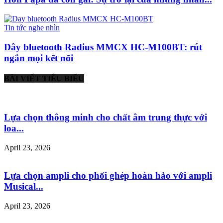
Tin tức nghe nhìn
Dây bluetooth Radius MMCX HC-M100BT: rút
ngắn mọi kết nối
BÀI VIẾT TIÊU BIỂU
Lựa chọn thông minh cho chất âm trung thực với
loa...
April 23, 2026
Lựa chọn ampli cho phối ghép hoàn hảo với ampli
Musical...
April 23, 2026