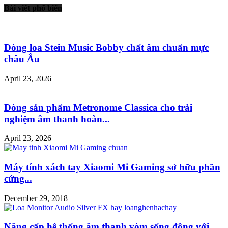
Bài viết phổ biến
Dòng loa Stein Music Bobby chất âm chuẩn mực
châu Âu
April 23, 2026
Dòng sản phẩm Metronome Classica cho trải
nghiệm âm thanh hoàn...
April 23, 2026
Máy tính xách tay Xiaomi Mi Gaming sở hữu phần
cứng...
December 29, 2018
Nâng cấp hệ thống âm thanh vòm sống động với