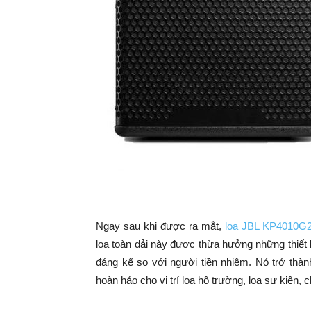
Ngay sau khi được ra mắt,
loa JBL KP4010G
loa toàn dải này được thừa hưởng những thiết
đáng kể so với người tiền nhiệm. Nó trở thàn
hoàn hảo cho vị trí loa hộ trường, loa sự kiện,