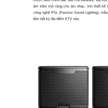
âm trầm mở rộng cho âm nhạc. Với thiết kế h
công nghệ PSL (Passive Sound Lighting), mẫu
tầm bất kỳ địa điểm KTV nào.