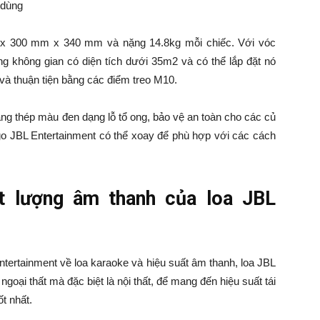
 dùng
 x 300 mm x 340 mm và nặng 14.8kg mỗi chiếc. Với vóc
ng không gian có diện tích dưới 35m2 và có thể lắp đặt nó
và thuận tiện bằng các điểm treo M10.
ng thép màu đen dạng lỗ tổ ong, bảo vệ an toàn cho các củ
logo JBL Entertainment có thể xoay để phù hợp với các cách
ất lượng âm thanh của loa JBL
ntertainment về loa karaoke và hiệu suất âm thanh, loa JBL
ại thất mà đặc biệt là nội thất, để mang đến hiệu suất tái
t nhất.