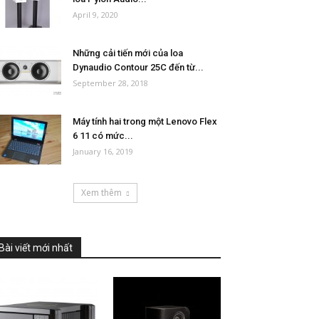
April 9, 2020
Những cải tiến mới của loa
Dynaudio Contour 25C đến từ...
September 28, 2018
Máy tính hai trong một Lenovo Flex
6 11 có mức...
January 16, 2019
Xem thêm
Bài viết mới nhất