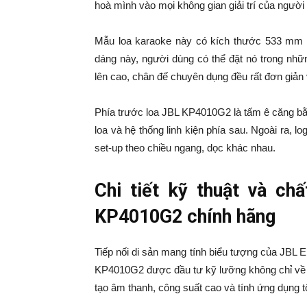
hoà mình vào mọi không gian giải trí của người
Mẫu loa karaoke này có kích thước 533 mm
dáng này, người dùng có thể đặt nó trong nhữ
lên cao, chân đế chuyên dụng đều rất đơn giản 
Phía trước loa JBL KP4010G2 là tấm ê căng bằ
loa và hệ thống linh kiện phía sau. Ngoài ra, 
set-up theo chiều ngang, dọc khác nhau.
Chi tiết kỹ thuật và ch
KP4010G2 chính hãng
Tiếp nối di sản mang tính biểu tượng của JBL E
KP4010G2 được đầu tư kỹ lưỡng không chỉ về ngo
tạo âm thanh, công suất cao và tính ứng dụng tố