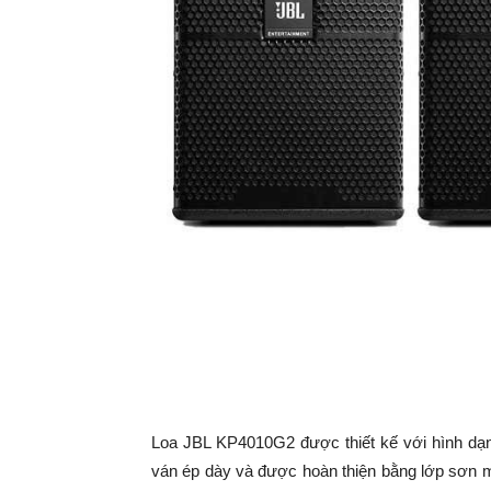
Loa JBL KP4010G2 được thiết kế với hình dạn
ván ép dày và được hoàn thiện bằng lớp sơn mà