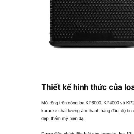
Thiết kế hình thức của l
Mở rộng trên dòng loa KP6000, KP4000 và KP20
karaoke chất lượng âm thanh hàng đầu, độ tin 
đẹp, thẩm mỹ hiện đại.
Được điều chỉnh đặc biệt cho karaoke, loa JB