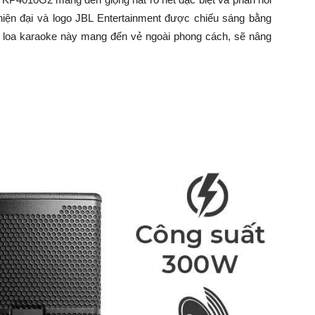
iện đại và logo JBL Entertainment được chiếu sáng bằng
 loa karaoke này mang đến vẻ ngoài phong cách, sẽ nâng