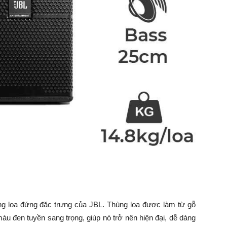
g loa đứng đặc trưng của JBL. Thùng loa được làm từ gỗ
u đen tuyền sang trọng, giúp nó trở nên hiện đại, dễ dàng