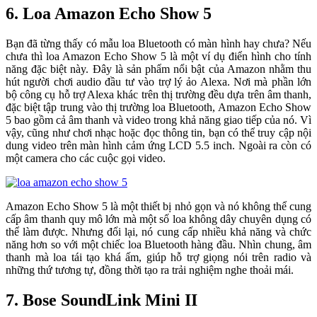
6. Loa Amazon Echo Show 5
Bạn đã từng thấy có mẫu loa Bluetooth có màn hình hay chưa? Nếu
chưa thì loa Amazon Echo Show 5 là một ví dụ điển hình cho tính
năng đặc biệt này. Đây là sản phẩm nổi bật của Amazon nhằm thu
hút người chơi audio đầu tư vào trợ lý ảo Alexa. Nơi mà phần lớn
bộ công cụ hỗ trợ Alexa khác trên thị trường đều dựa trên âm thanh,
đặc biệt tập trung vào thị trường loa Bluetooth, Amazon Echo Show
5 bao gồm cả âm thanh và video trong khả năng giao tiếp của nó. Vì
vậy, cũng như chơi nhạc hoặc đọc thông tin, bạn có thể truy cập nội
dung video trên màn hình cảm ứng LCD 5.5 inch. Ngoài ra còn có
một camera cho các cuộc gọi video.
Amazon Echo Show 5 là một thiết bị nhỏ gọn và nó không thể cung
cấp âm thanh quy mô lớn mà một số loa không dây chuyên dụng có
thể làm được. Nhưng đổi lại, nó cung cấp nhiều khả năng và chức
năng hơn so với một chiếc loa Bluetooth hàng đầu. Nhìn chung, âm
thanh mà loa tái tạo khá ấm, giúp hỗ trợ giọng nói trên radio và
những thứ tương tự, đồng thời tạo ra trải nghiệm nghe thoải mái.
7. Bose SoundLink Mini II