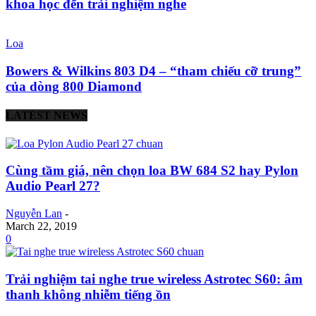
khoa học đến trải nghiệm nghe
Loa
Bowers & Wilkins 803 D4 – “tham chiếu cỡ trung”
của dòng 800 Diamond
LATEST NEWS
Cùng tầm giá, nên chọn loa BW 684 S2 hay Pylon
Audio Pearl 27?
Nguyễn Lan
-
March 22, 2019
0
Trải nghiệm tai nghe true wireless Astrotec S60: âm
thanh không nhiễm tiếng ồn