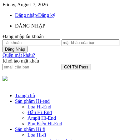
Friday, August 7, 2026
Đăng nhập/Đăng ký
ĐĂNG NHẬP
Đăng nhập tài khoản
Quên mật khẩu?
Khởi tạo mật khẩu
Trang chủ
Sản phẩm Hi-end
Loa Hi-End
Đầu Hi-End
Ampli Hi-End
Phụ Kiện Hi-End
Sản phẩm Hi-fi
Loa Hi-fi