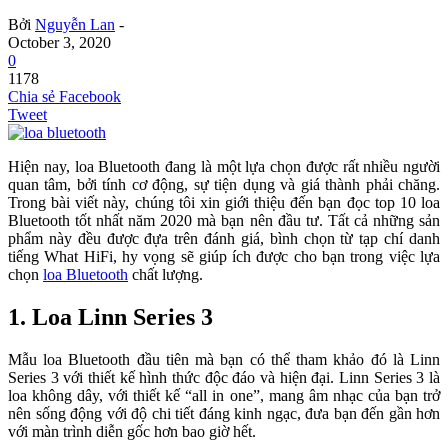
Bởi
Nguyễn Lan
-
October 3, 2020
0
1178
Chia sẻ Facebook
Tweet
Hiện nay, loa Bluetooth đang là một lựa chọn được rất nhiều người
quan tâm, bởi tính cơ động, sự tiện dụng và giá thành phải chăng.
Trong bài viết này, chúng tôi xin giới thiệu đến bạn đọc top 10 loa
Bluetooth tốt nhất năm 2020 mà bạn nên đầu tư. Tất cả những sản
phẩm này đều được đựa trên đánh giá, bình chọn từ tạp chí danh
tiếng What HiFi, hy vọng sẽ giúp ích được cho bạn trong việc lựa
chọn
loa Bluetooth
chất lượng.
1. Loa Linn Series 3
Mẫu loa Bluetooth đầu tiên mà bạn có thể tham khảo đó là Linn
Series 3 với thiết kế hình thức độc đáo và hiện đại. Linn Series 3 là
loa không dây, với thiết kế “all in one”, mang âm nhạc của bạn trở
nên sống động với độ chi tiết đáng kinh ngạc, đưa bạn đến gần hơn
với màn trình diễn gốc hơn bao giờ hết.