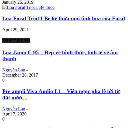
January 26, 2019
Loa Focal Trio11 Be kế thừa mọi tinh hoa của Focal
April 29, 2021
MUST READ
Loa Jamo C 95 – Đẹp về hình thức, tinh tế về âm
thanh
Nguyễn Lan
-
December 28, 2017
0
Pre ampli Viva Audio L1 – Viên ngọc pha lê tới từ
đất nước...
Nguyễn Lan
-
April 7, 2020
0