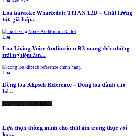
Loa Karaoke
Loa karaoke Wharfedale TITAN 12D – Chất lượng
tốt, giá hấp...
Loa
Loa Living Voice Auditorium R3 mang đến những
trải nghiệm âm...
Loa
Dòng loa Klipsch Reference – Dòng loa dành cho
hệ...
BÀI VIẾT TIÊU BIỂU
Lựa chọn thông minh cho chất âm trung thực với
loa...