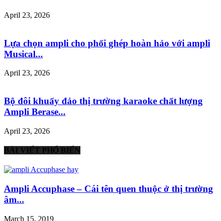
April 23, 2026
Lựa chọn ampli cho phối ghép hoàn hảo với ampli
Musical...
April 23, 2026
Bộ đôi khuấy đảo thị trường karaoke chất lượng
Ampli Berase...
April 23, 2026
BÀI VIẾT PHỔ BIẾN
Ampli Accuphase – Cái tên quen thuộc ở thị trường
âm...
March 15, 2019