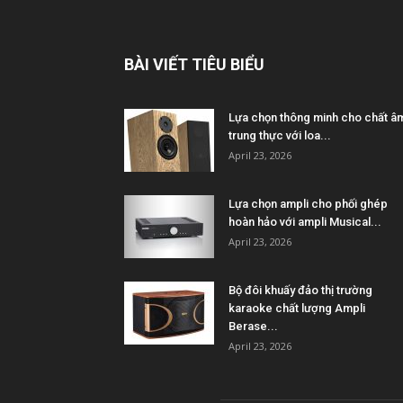
BÀI VIẾT TIÊU BIỂU
Lựa chọn thông minh cho chất â
trung thực với loa...
April 23, 2026
Lựa chọn ampli cho phối ghép
hoàn hảo với ampli Musical...
April 23, 2026
Bộ đôi khuấy đảo thị trường
karaoke chất lượng Ampli
Berase...
April 23, 2026