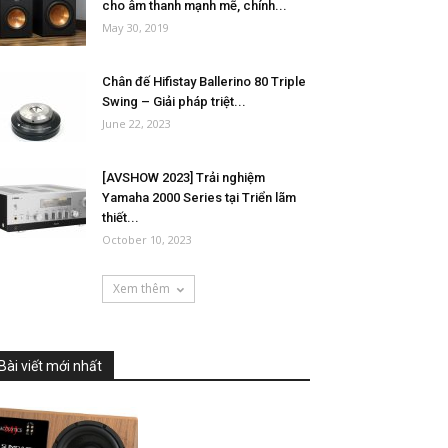
cho âm thanh mạnh mẽ, chính...
May 30, 2019
Chân đế Hifistay Ballerino 80 Triple
Swing – Giải pháp triệt...
June 22, 2023
[AVSHOW 2023] Trải nghiệm
Yamaha 2000 Series tại Triển lãm
thiết...
October 10, 2023
Xem thêm
Bài viết mới nhất