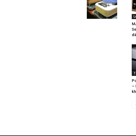
L
MJ
Se
dà
T
Po
– 
kh