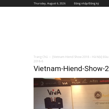
Thursday, August 6, 2026
Đăng nhập/Đăng ký
Trang Chủ
[Vietnam Hiend Show 2018 – Hà Nội] Đầu 
2018-6
Vietnam-Hiend-Show-2