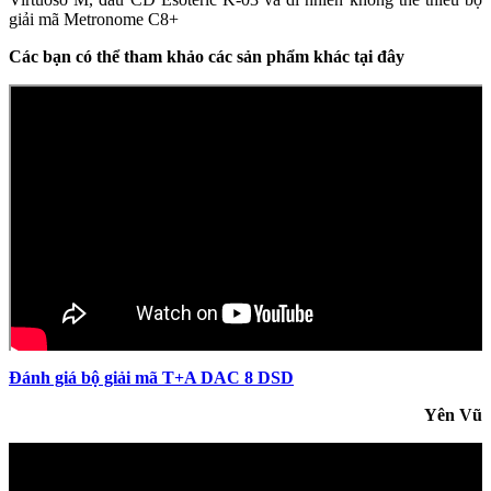
giải mã Metronome C8+
Các bạn có thể tham khảo các sản phẩm khác tại đây
Đánh giá bộ giải mã T+A DAC 8 DSD
Yên Vũ