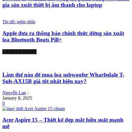
gia sản xuất thiết bị âm thanh cho laptop
Tin tức nghe nhìn
Apple đưa ra thông báo chính thức dừng sản xuất
loa Bluetooth Beats Pill+
LATEST NEWS
Làm thế nào để mua loa subwoofer Wharfedale T-
Sub-AX15B giá tốt nhất hiện nay?
Nguyễn Lan
-
January 8, 2025
0
Acer Aspire 15 – Thiết kế đẹp mắt hiệu suất mạnh
mẽ