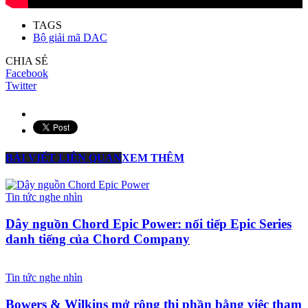
TAGS
Bộ giải mã DAC
CHIA SẺ
Facebook
Twitter
BÀI VIẾT LIÊN QUAN
XEM THÊM
Tin tức nghe nhìn
Dây nguồn Chord Epic Power: nối tiếp Epic Series
danh tiếng của Chord Company
Tin tức nghe nhìn
Bowers & Wilkins mở rộng thị phần bằng việc tham