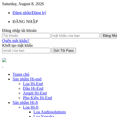
Saturday, August 8, 2026
Đăng nhập/Đăng ký
ĐĂNG NHẬP
Đăng nhập tài khoản
Quên mật khẩu?
Khởi tạo mật khẩu
Trang chủ
Sản phẩm Hi-end
Loa Hi-End
Đầu Hi-End
Ampli Hi-End
Phụ Kiện Hi-End
Sản phẩm Hi-fi
Loa Hi-fi
Loa Audiosolutions
Loa Yamaha