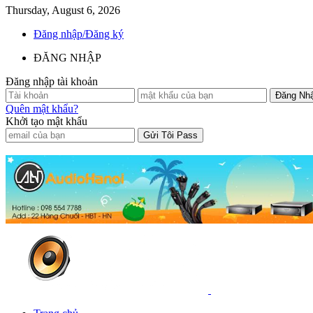
Thursday, August 6, 2026
Đăng nhập/Đăng ký
ĐĂNG NHẬP
Đăng nhập tài khoản
Quên mật khẩu?
Khởi tạo mật khẩu