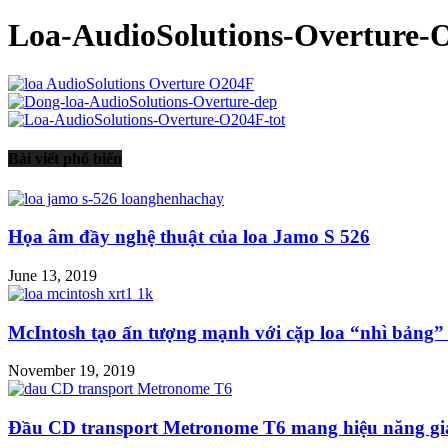
Loa-AudioSolutions-Overture-
Bài viết phổ biến
Họa âm đầy nghệ thuật của loa Jamo S 526
June 13, 2019
McIntosh tạo ấn tượng mạnh với cặp loa “nhì bảng” 
November 19, 2019
Đầu CD transport Metronome T6 mang hiệu năng giải 