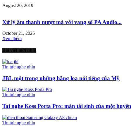
August 20, 2019
Xử lý âm thanh mượt mà với vang số PA Audio...
October 21, 2025
Xem thêm
Bài viết mới nhất
Tin tức nghe nhìn
JBL một trong những hãng loa nổi tiếng của Mỹ
Tin tức nghe nhìn
Tai nghe Koss Porta Pro: màn tái sinh của một huyền.
Tin tức nghe nhìn