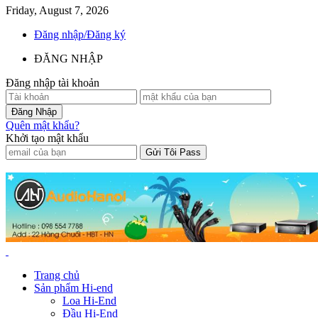
Friday, August 7, 2026
Đăng nhập/Đăng ký
ĐĂNG NHẬP
Đăng nhập tài khoản
Quên mật khẩu?
Khởi tạo mật khẩu
Trang chủ
Sản phẩm Hi-end
Loa Hi-End
Đầu Hi-End