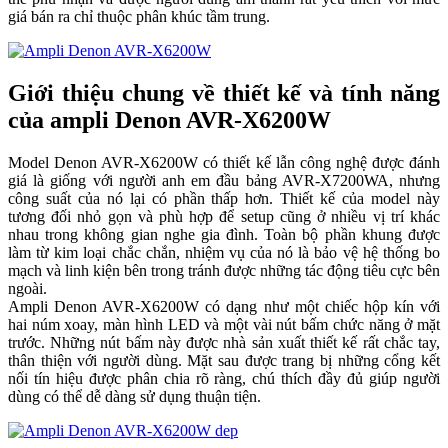
giá bán ra chỉ thuộc phân khúc tầm trung.
Giới thiệu chung về thiết kế và tính năng
của ampli Denon AVR-X6200W
Model Denon AVR-X6200W có thiết kế lẫn công nghệ được đánh
giá là giống với người anh em đầu bảng AVR-X7200WA, nhưng
công suất của nó lại có phần thấp hơn. Thiết kế của model này
tương đối nhỏ gọn và phù hợp để setup cũng ở nhiều vị trí khác
nhau trong không gian nghe gia đình. Toàn bộ phần khung được
làm từ kim loại chắc chắn, nhiệm vụ của nó là bảo vệ hệ thống bo
mạch và linh kiện bên trong tránh được những tác động tiêu cực bên
ngoài.
Ampli Denon AVR-X6200W có dạng như một chiếc hộp kín với
hai núm xoay, màn hình LED và một vài nút bấm chức năng ở mặt
trước. Những nút bấm này được nhà sản xuất thiết kế rất chắc tay,
thân thiện với người dùng. Mặt sau được trang bị những cổng kết
nối tín hiệu được phân chia rõ ràng, chú thích đầy đủ giúp người
dùng có thể dễ dàng sử dụng thuận tiện.