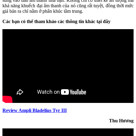
sung vào dàn âm thanh nhà bạn. Không chỉ có thiết kế ấn tượng mà
khả năng khuếch đại âm thanh của nó cũng rất tuyệt, đồng thời mức
giá bán ra chỉ nằm ở phân khúc tầm trung.
Các bạn có thể tham khảo các thông tin khác tại đây
Review Ampli Bladelius Tyr III
Thu Hương