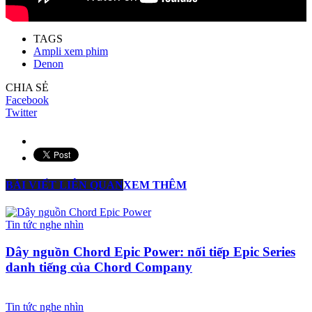
TAGS
Ampli xem phim
Denon
CHIA SẺ
Facebook
Twitter
BÀI VIẾT LIÊN QUAN
XEM THÊM
Tin tức nghe nhìn
Dây nguồn Chord Epic Power: nối tiếp Epic Series
danh tiếng của Chord Company
Tin tức nghe nhìn