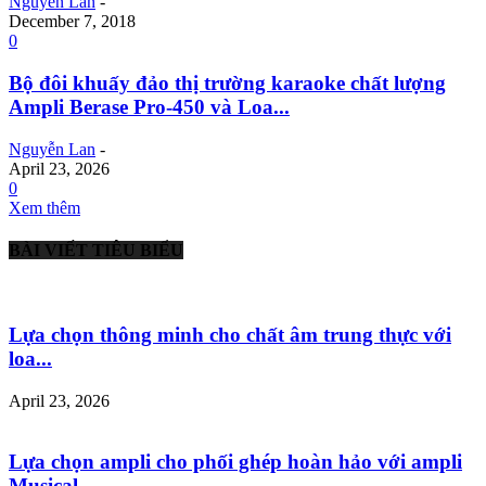
Nguyễn Lan
-
December 7, 2018
0
Bộ đôi khuấy đảo thị trường karaoke chất lượng
Ampli Berase Pro-450 và Loa...
Nguyễn Lan
-
April 23, 2026
0
Xem thêm
BÀI VIẾT TIÊU BIỂU
Lựa chọn thông minh cho chất âm trung thực với
loa...
April 23, 2026
Lựa chọn ampli cho phối ghép hoàn hảo với ampli
Musical...