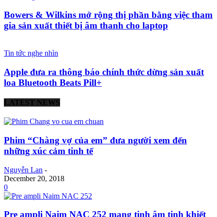
Bowers & Wilkins mở rộng thị phần bằng việc tham
gia sản xuất thiết bị âm thanh cho laptop
Tin tức nghe nhìn
Apple đưa ra thông báo chính thức dừng sản xuất
loa Bluetooth Beats Pill+
LATEST NEWS
Phim “Chàng vợ của em” đưa người xem đến
những xúc cảm tinh tế
Nguyễn Lan
-
December 20, 2018
0
Pre ampli Naim NAC 252 mang tinh âm tinh khiết