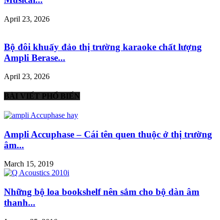
April 23, 2026
Bộ đôi khuấy đảo thị trường karaoke chất lượng
Ampli Berase...
April 23, 2026
BÀI VIẾT PHỔ BIẾN
Ampli Accuphase – Cái tên quen thuộc ở thị trường
âm...
March 15, 2019
Những bộ loa bookshelf nên sắm cho bộ dàn âm
thanh...