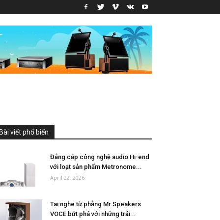
Bài viết phổ biến
Đẳng cấp công nghệ audio Hi-end
với loạt sản phẩm Metronome...
April 22, 2026
Tai nghe từ phẳng Mr.Speakers
VOCE bứt phá với những trải...