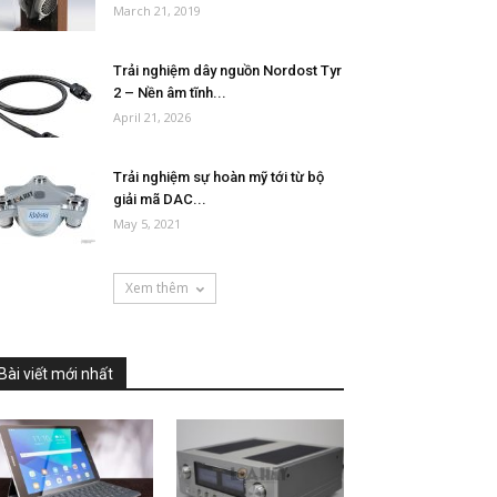
March 21, 2019
Trải nghiệm dây nguồn Nordost Tyr
2 – Nền âm tĩnh...
April 21, 2026
Trải nghiệm sự hoàn mỹ tới từ bộ
giải mã DAC...
May 5, 2021
Xem thêm
Bài viết mới nhất