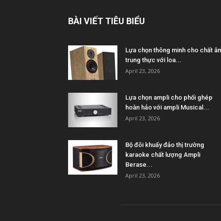
BÀI VIẾT TIÊU BIỂU
Lựa chọn thông minh cho chất â
trung thực với loa...
April 23, 2026
Lựa chọn ampli cho phối ghép
hoàn hảo với ampli Musical...
April 23, 2026
Bộ đôi khuấy đảo thị trường
karaoke chất lượng Ampli
Berase...
April 23, 2026