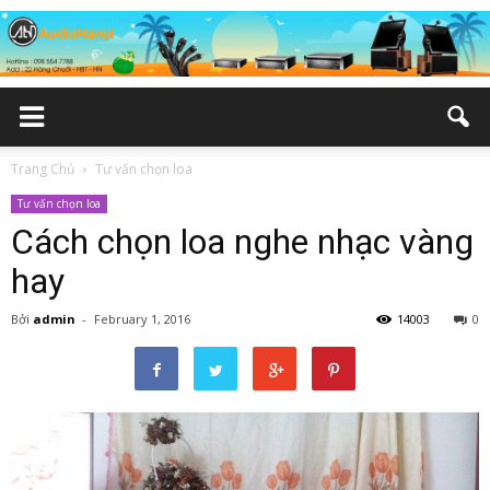
Trang Chủ
Tư vấn chọn loa
Tư vấn chọn loa
Cách chọn loa nghe nhạc vàng
hay
Bởi
admin
-
February 1, 2016
14003
0