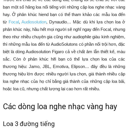
bạn một số hãng loa nổi tiếng với những cặp loa nghe nhạc vàng
hay. Ở phân khúc hiend bạn có thể tham khảo các mẫu loa đến
từ
Focal
,
Audiosolution
, Dynaudio… Mặc dù khi lựa chọn loa ở
phân khúc này, hầu hết mọi người sẽ nghĩ ngay đến Focal, nhưng
theo như nhiều chuyên gia cũng như audiophile giàu kinh nghiệm,
thì những mẫu loa đến từ AudioSolutons có phần nổi trội hơn, đặc
biệt là dòng Audiosolution Figaro cả về chất âm lẫn thiết kế, màu
sắc. Còn ở phân khúc hifi bạn có thể lựa chọn loa của các
thương hiệu: Jamo, JBL, Emotiva, Elipson… đây đều là những
thương hiệu lớn được nhiều người lựa chọn, giá thành nhiều cặp
loa nghe nhạc của họ chỉ bằng giá thành của những cặp loa bãi,
hoặc loa cũ, nhưng chất lượng lại cao hơn rất nhiều.
Các dòng loa nghe nhạc vàng hay
Loa 3 đường tiếng