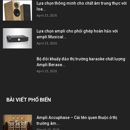
Lựa chọn thông minh cho chất âm trung thực với
loa...
April 23, 2026
Lựa chọn ampli cho phối ghép hoàn hảo với
ampli Musical...
April 23, 2026
Bộ đôi khuấy đảo thị trường karaoke chất lượng
Ampli Berase...
April 23, 2026
BÀI VIẾT PHỔ BIẾN
Ampli Accuphase – Cái tên quen thuộc ở thị
trường âm...
March 15, 2019