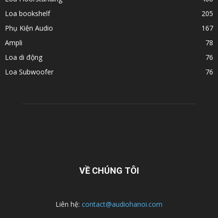
Loa bookshelf
205
Phụ Kiện Audio
167
Ampli
78
Loa di động
76
Loa Subwoofer
76
VỀ CHÚNG TÔI
Liên hệ:
contact@audiohanoi.com