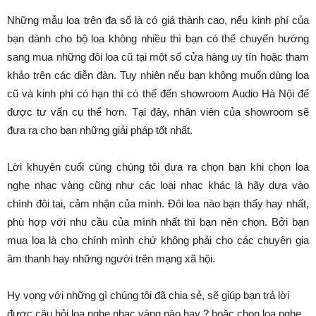
Những mẫu loa trên đa số là có giá thành cao, nếu kinh phí của
bạn dành cho bộ loa không nhiều thì bạn có thể chuyển hướng
sang mua những đôi loa cũ tại một số cửa hàng uy tín hoặc tham
khảo trên các diễn đàn. Tuy nhiên nếu bạn không muốn dùng loa
cũ và kinh phí có hạn thì có thể đến showroom Audio Hà Nội để
được tư vấn cụ thể hơn. Tại đây, nhân viên của showroom sẽ
đưa ra cho bạn những giải pháp tốt nhất.
Lời khuyên cuối cùng chúng tôi đưa ra chọn bạn khi chọn loa
nghe nhạc vàng cũng như các loại nhạc khác là hãy dựa vào
chính đôi tai, cảm nhận của mình. Đôi loa nào bạn thấy hay nhất,
phù hợp với nhu cầu của mình nhất thì bạn nên chọn. Bởi bạn
mua loa là cho chính mình chứ không phải cho các chuyên gia
âm thanh hay những người trên mạng xã hội.
Hy vọng với những gì chúng tôi đã chia sẻ, sẽ giúp bạn trả lời
được câu hỏi loa nghe nhạc vàng nào hay ? hoặc chọn loa nghe