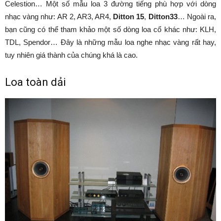
Celestion… Một số mẫu loa 3 đường tiếng phù hợp với dòng
nhạc vàng như: AR 2, AR3, AR4,
Ditton 15
,
Ditton33
… Ngoài ra,
bạn cũng có thể tham khảo một số dòng loa cổ khác như: KLH,
TDL, Spendor… Đây là những mẫu loa nghe nhạc vàng rất hay,
tuy nhiên giá thành của chúng khá là cao.
Loa toàn dải