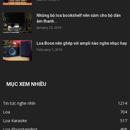
Những bộ loa bookshelf nên sắm cho bộ dàn
âm thanh...
January 25, 2016
Loa Bose nên ghép với ampli nào nghe nhạc hay
February 1, 2016
MỤC XEM NHIỀU
Tin tức nghe nhìn
1214
Loa
704
Loa Karaoke
517
Loa Floorstanding
408