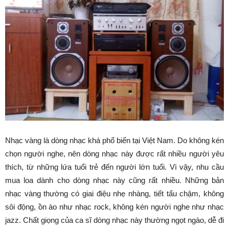
Nhạc vàng là dòng nhạc khá phổ biến tại Việt Nam. Do không kén
chọn người nghe, nên dòng nhạc này được rất nhiều người yêu
thích, từ những lứa tuổi trẻ đến người lớn tuổi. Vì vậy, nhu cầu
mua loa dành cho dòng nhạc này cũng rất nhiều. Những bản
nhạc vàng thường có giai điệu nhẹ nhàng, tiết tấu chậm, không
sôi động, ồn ào như nhạc rock, không kén người nghe như nhạc
jazz. Chất giọng của ca sĩ dòng nhạc này thường ngọt ngào, dễ đi