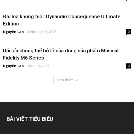
Đôi loa không tuổi: Dynaudio Consequence Ultimate
Edition
Nguyễn Lan
-
February 16, 2016
0
Dấu ấn không thể bỏ lỡ của dòng sản phẩm Musical
Fidelity M6 Series
Nguyễn Lan
-
April 23, 2026
0
Xem thêm
BÀI VIẾT TIÊU BIỂU