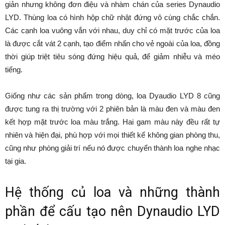
giản nhưng không đơn điệu và nhàm chán của series Dynaudio
LYD. Thùng loa có hình hộp chữ nhật đứng vô cùng chắc chắn.
Các cạnh loa vuông vắn với nhau, duy chỉ có mặt trước của loa
là được cắt vát 2 cạnh, tạo điểm nhấn cho vẻ ngoài của loa, đồng
thời giúp triệt tiêu sóng đứng hiệu quả, để giảm nhiễu và méo
tiếng.
Giống như các sản phẩm trong dòng, loa Dyaudio LYD 8 cũng
được tung ra thị trường với 2 phiên bản là màu đen và màu đen
kết hợp mặt trước loa màu trắng. Hai gam màu này đều rất tự
nhiên và hiện đại, phù hợp với mọi thiết kế không gian phòng thu,
cũng như phòng giải trí nếu nó được chuyển thành loa nghe nhạc
tại gia.
Hệ thống củ loa và những thành
phần để cấu tạo nên Dynaudio LYD