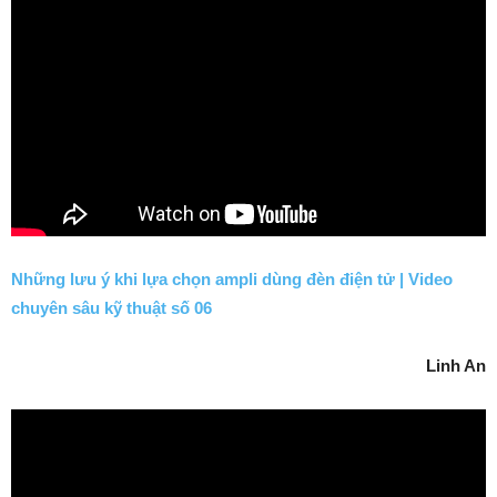
Những lưu ý khi lựa chọn ampli dùng đèn điện tử | Video
chuyên sâu kỹ thuật số 06
Linh An