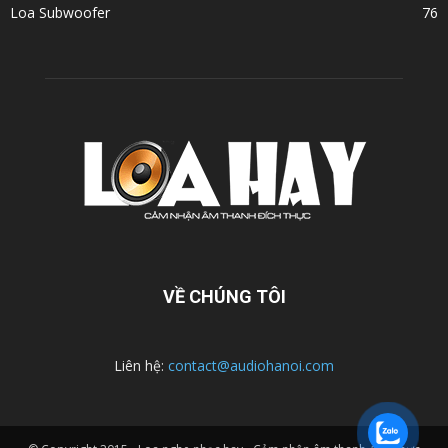
Loa Subwoofer
76
VỀ CHÚNG TÔI
Liên hệ:
contact@audiohanoi.com