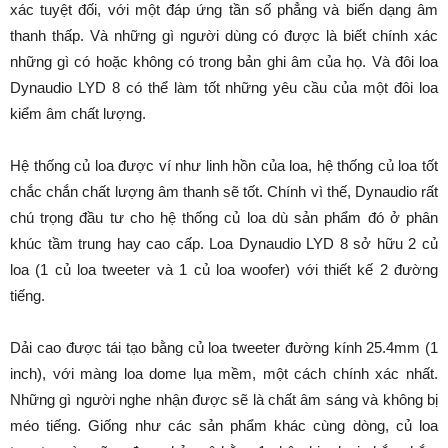
xác tuyệt đối, với một đáp ứng tần số phẳng và biến dạng âm
thanh thấp. Và những gì người dùng có được là biết chính xác
những gì có hoặc không có trong bản ghi âm của họ. Và đôi loa
Dynaudio LYD 8 có thể làm tốt những yêu cầu của một đôi loa
kiểm âm chất lượng.
Hệ thống củ loa được ví như linh hồn của loa, hệ thống củ loa tốt
chắc chắn chất lượng âm thanh sẽ tốt. Chính vì thế, Dynaudio rất
chú trọng đầu tư cho hệ thống củ loa dù sản phẩm đó ở phân
khúc tầm trung hay cao cấp. Loa Dynaudio LYD 8 sở hữu 2 củ
loa (1 củ loa tweeter và 1 củ loa woofer) với thiết kế 2 đường
tiếng.
Dải cao được tái tạo bằng củ loa tweeter đường kính 25.4mm (1
inch), với màng loa dome lụa mềm, một cách chính xác nhất.
Những gì người nghe nhận được sẽ là chất âm sáng và không bị
méo tiếng. Giống như các sản phẩm khác cùng dòng, củ loa