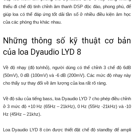
thiếu đi chế độ tinh chỉnh âm thanh DSP độc đáo, phong phú, để
giúp loa có thể đáp ứng tốt dải tần số ở nhiều điều kiện âm học
của các phòng thu khác nhau.
Những thông số kỹ thuật cơ bản
của loa Dyaudio LYD 8
Về độ nhạy (độ to/nhỏ), người dùng có thể chỉnh 3 chế độ 6dB
(50mV), 0 dB (100mV) và -6 dB (200mV). Các mức độ nhạy này
cho thấy sự thay đổi về âm lượng của loa rất rõ ràng.
Về độ sâu của tiếng bass, loa Dyaudio LYD 7 cho phép điều chỉnh
ở 3 mức độ +10 Hz (65Hz – 21kHz), 0 Hz (55Hz -21kHz) và -10
Hz (45Hz – 21khz).
Loa Dyaudio LYD 8 còn được thiết đặt chế độ standby để ampli