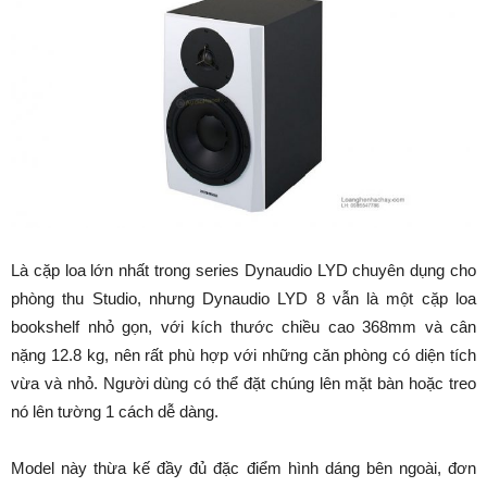
Là cặp loa lớn nhất trong series Dynaudio LYD chuyên dụng cho
phòng thu Studio, nhưng Dynaudio LYD 8 vẫn là một cặp loa
bookshelf nhỏ gọn, với kích thước chiều cao 368mm và cân
nặng 12.8 kg, nên rất phù hợp với những căn phòng có diện tích
vừa và nhỏ. Người dùng có thể đặt chúng lên mặt bàn hoặc treo
nó lên tường 1 cách dễ dàng.
Model này thừa kế đầy đủ đặc điểm hình dáng bên ngoài, đơn