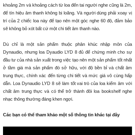
khoảng 2m và khoảng cách từ loa đến tai người nghe cũng là 2m,
để tín hiệu âm thanh không bị loãng. Và người dùng phải xoay vị
trí của 2 chiếc loa này để tạo nên một góc nghe 60 độ, đảm bảo
sẽ không bỏ xót bất cứ một chi tiết âm thanh nào.
Dù chỉ là một sản phẩm thuộc phân khúc nhập môn của
Dynaudio, nhưng loa Dyaudio LYD 8 đủ để chứng minh cho sự
đầu tư của nhà sản xuất trong việc tạo nên một sản phẩm tốt nhất
ở tầm giá mà sản phẩm đó sở hữu, với độ bền bỉ và chất âm
trung thực, chính xác đến từng chi tiết và mức giá vô cùng hấp
dẫn. Loa Dynaudio LYD 8 sẽ làm tốt vai trò của loa kiểm âm với
chất âm trung thực và có thể trở thành đôi loa bookshelf nghe
nhạc thông thường đáng khen ngợi.
Các bạn có thể tham khảo một số thông tin khác tại đây