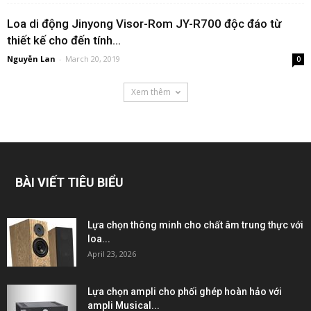
Loa di động Jinyong Visor-Rom JY-R700 độc đáo từ
thiết kế cho đến tính...
Nguyễn Lan
-
March 20, 2019
0
Xem thêm
BÀI VIẾT TIÊU BIỂU
Lựa chọn thông minh cho chất âm trung thực với
loa...
April 23, 2026
Lựa chọn ampli cho phối ghép hoàn hảo với
ampli Musical...