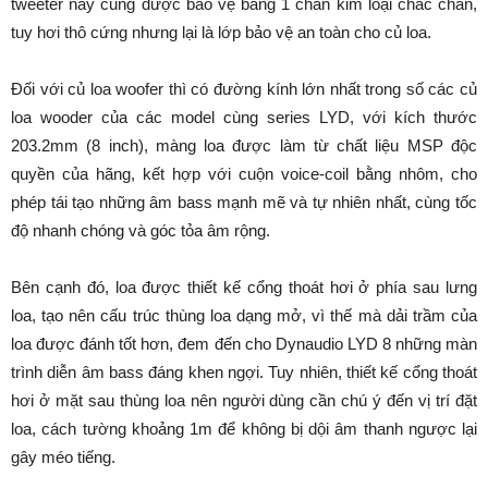
tweeter này cũng được bảo vệ bằng 1 chân kim loại chắc chắn,
tuy hơi thô cứng nhưng lại là lớp bảo vệ an toàn cho củ loa.
Đối với củ loa woofer thì có đường kính lớn nhất trong số các củ
loa wooder của các model cùng series LYD, với kích thước
203.2mm (8 inch), màng loa được làm từ chất liệu MSP độc
quyền của hãng, kết hợp với cuộn voice-coil bằng nhôm, cho
phép tái tạo những âm bass mạnh mẽ và tự nhiên nhất, cùng tốc
độ nhanh chóng và góc tỏa âm rộng.
Bên cạnh đó, loa được thiết kế cổng thoát hơi ở phía sau lưng
loa, tạo nên cấu trúc thùng loa dạng mở, vì thế mà dải trầm của
loa được đánh tốt hơn, đem đến cho Dynaudio LYD 8 những màn
trình diễn âm bass đáng khen ngợi. Tuy nhiên, thiết kế cổng thoát
hơi ở mặt sau thùng loa nên người dùng cần chú ý đến vị trí đặt
loa, cách tường khoảng 1m để không bị dội âm thanh ngược lại
gây méo tiếng.