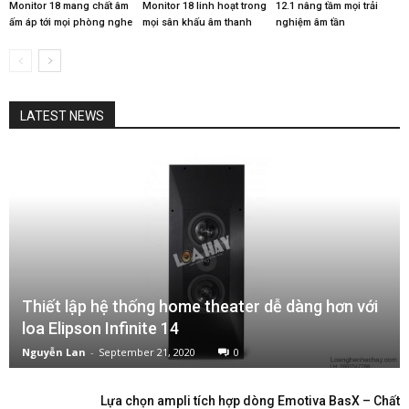
Monitor 18 mang chất âm
Monitor 18 linh hoạt trong
12.1 nâng tầm mọi trải
ấm áp tới mọi phòng nghe
mọi sân khấu âm thanh
nghiệm âm tần
LATEST NEWS
Thiết lập hệ thống home theater dễ dàng hơn với
loa Elipson Infinite 14
Nguyễn Lan
-
September 21, 2020
0
Lựa chọn ampli tích hợp dòng Emotiva BasX – Chất