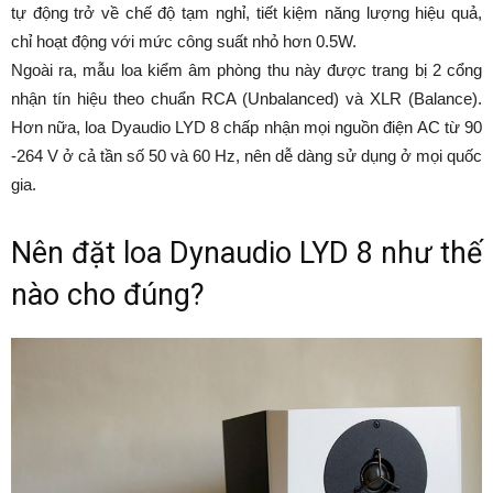
tự động trở về chế độ tạm nghỉ, tiết kiệm năng lượng hiệu quả,
chỉ hoạt động với mức công suất nhỏ hơn 0.5W.
Ngoài ra, mẫu loa kiểm âm phòng thu này được trang bị 2 cổng
nhận tín hiệu theo chuẩn RCA (Unbalanced) và XLR (Balance).
Hơn nữa, loa Dyaudio LYD 8 chấp nhận mọi nguồn điện AC từ 90
-264 V ở cả tần số 50 và 60 Hz, nên dễ dàng sử dụng ở mọi quốc
gia.
Nên đặt loa Dynaudio LYD 8 như thế
nào cho đúng?