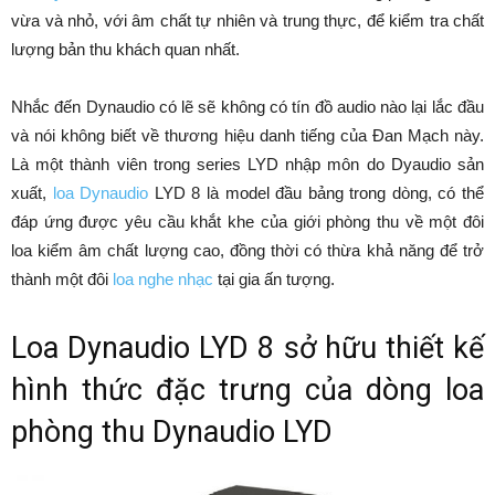
vừa và nhỏ, với âm chất tự nhiên và trung thực, để kiểm tra chất
lượng bản thu khách quan nhất.
Nhắc đến Dynaudio có lẽ sẽ không có tín đồ audio nào lại lắc đầu
và nói không biết về thương hiệu danh tiếng của Đan Mạch này.
Là một thành viên trong series LYD nhập môn do Dyaudio sản
xuất,
loa Dynaudio
LYD 8 là model đầu bảng trong dòng, có thể
đáp ứng được yêu cầu khắt khe của giới phòng thu về một đôi
loa kiểm âm chất lượng cao, đồng thời có thừa khả năng để trở
thành một đôi
loa nghe nhạc
tại gia ấn tượng.
Loa Dynaudio LYD 8 sở hữu thiết kế
hình thức đặc trưng của dòng loa
phòng thu Dynaudio LYD