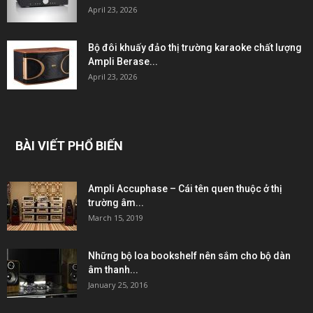
April 23, 2026
Bộ đôi khuấy đảo thị trường karaoke chất lượng
Ampli Berase...
April 23, 2026
BÀI VIẾT PHỔ BIẾN
Ampli Accuphase – Cái tên quen thuộc ở thị
trường âm...
March 15, 2019
Những bộ loa bookshelf nên sắm cho bộ dàn
âm thanh...
January 25, 2016