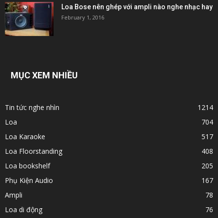
Loa Bose nên ghép với ampli nào nghe nhạc hay
February 1, 2016
MỤC XEM NHIỀU
Tin tức nghe nhìn
1214
Loa
704
Loa Karaoke
517
Loa Floorstanding
408
Loa bookshelf
205
Phụ Kiện Audio
167
Ampli
78
Loa di động
76