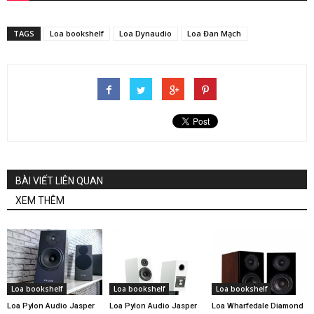
TAGS
Loa bookshelf
Loa Dynaudio
Loa Đan Mạch
BÀI VIẾT LIÊN QUAN
XEM THÊM
Loa bookshelf
Loa bookshelf
Loa bookshelf
Loa Pylon Audio Jasper
Loa Pylon Audio Jasper
Loa Wharfedale Diamond