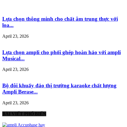
Lựa chọn thông minh cho chất âm trung thực với
loa...
April 23, 2026
Lựa chọn ampli cho phối ghép hoàn hảo với ampli
Musical...
April 23, 2026
Bộ đôi khuấy đảo thị trường karaoke chất lượng
Ampli Berase...
April 23, 2026
BÀI VIẾT PHỔ BIẾN