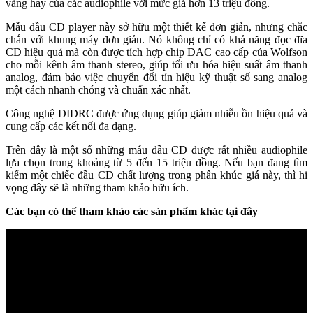
vàng hay của các audiophile với mức giá hơn 13 triệu đồng.
Mẫu đầu CD player này sở hữu một thiết kế đơn giản, nhưng chắc
chắn với khung máy đơn giản. Nó không chỉ có khả năng đọc đĩa
CD hiệu quả mà còn được tích hợp chip DAC cao cấp của Wolfson
cho mỗi kênh âm thanh stereo, giúp tối ưu hóa hiệu suất âm thanh
analog, đảm bảo việc chuyển đổi tín hiệu kỹ thuật số sang analog
một cách nhanh chóng và chuẩn xác nhất.
Công nghệ DIDRC được ứng dụng giúp giảm nhiễu ồn hiệu quả và
cung cấp các kết nối đa dạng.
Trên đây là một số những mẫu đầu CD được rất nhiều audiophile
lựa chọn trong khoảng từ 5 đến 15 triệu đồng. Nếu bạn đang tìm
kiếm một chiếc đầu CD chất lượng trong phân khúc giá này, thì hi
vọng đây sẽ là những tham khảo hữu ích.
Các bạn có thể tham khảo các sản phẩm khác tại đây