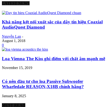
LATEST NEWS
Khả năng kết nối xuất sắc của dây tín hiệu Coaxial
AudioQuest Diamond
Nguyễn Lan
-
August 1, 2018
0
Loa Vienna The Kiss ghi điểm với chất âm mạnh mẽ
November 15, 2019
Có nên đầu tư cho loa Passive Subwoofer
Wharfedale REASON-X18B chính hãng?
January 8, 2025
MUST READ