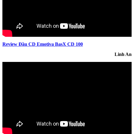
Review Đầu CD Emotiva BasX CD 100
Linh An