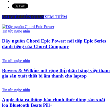
BÀI VIẾT LIÊN QUAN
XEM THÊM
Tin tức nghe nhìn
Dây nguồn Chord Epic Power: nối tiếp Epic Series
danh tiếng của Chord Company
Tin tức nghe nhìn
Bowers & Wilkins mở rộng thị phần bằng việc tham
gia sản xuất thiết bị âm thanh cho laptop
Tin tức nghe nhìn
Apple đưa ra thông báo chính thức dừng sản xuất
loa Bluetooth Beats Pill+