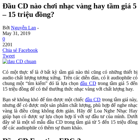
Đầu CD nào chơi nhạc vàng hay tầm giá 5
– 15 triệu đồng?
Bởi
Nguyễn Lan
-
May 31, 2019
0
2201
Chia sẻ Facebook
Tweet
Có một thực tế là ở bất kỳ tầm giá nào thì cũng có những thiết bị
audio chất lượng tương xứng. Trên các diễn đàn, có ít audiophile có
chung một “tìm kiếm” đó là lựa chọn
đầu CD
trong tầm giá 5 đến
15 triệu đồng để có thể thưởng thức nhạc vàng với chất lượng hay.
Bạn sẽ không khó để tìm được một chiếc
đầu CD
trong tầm giá này,
nhưng để có được một sản phẩm chất lượng, phù hợp để nghe nhạc
vàng là điều cũng không đơn giản. Hãy để Loa Nghe Nhạc Hay
giúp bạn có được sự lựa chọn hợp lí với sự đầu tư của mình. Dưới
đây sẽ là một số mẫu đầu CD trong tầm giá từ 5 đến 15 triệu đồng
để các audiophile có thêm sự tham khảo.