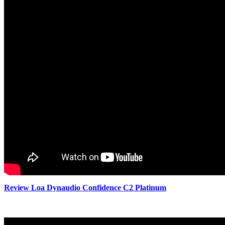
Review Loa Dynaudio Confidence C2 Platinum