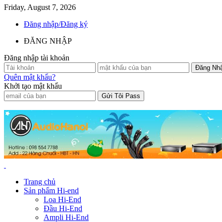
Friday, August 7, 2026
Đăng nhập/Đăng ký
ĐĂNG NHẬP
Đăng nhập tài khoản
Quên mật khẩu?
Khởi tạo mật khẩu
Trang chủ
Sản phẩm Hi-end
Loa Hi-End
Đầu Hi-End
Ampli Hi-End