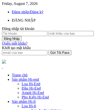
Friday, August 7, 2026
Đăng nhập/Đăng ký
ĐĂNG NHẬP
Đăng nhập tài khoản
Quên mật khẩu?
Khởi tạo mật khẩu
Trang chủ
Sản phẩm Hi-end
Loa Hi-End
Đầu Hi-End
Ampli Hi-End
Phụ Kiện Hi-End
Sản phẩm Hi-fi
Loa Hi-fi