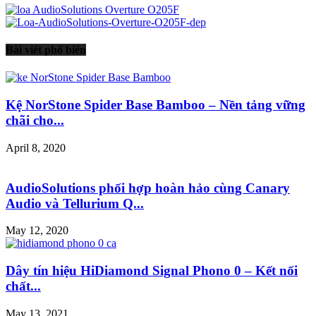
Bài viết phổ biến
Kệ NorStone Spider Base Bamboo – Nền tảng vững
chãi cho...
April 8, 2020
AudioSolutions phối hợp hoàn hảo cùng Canary
Audio và Tellurium Q...
May 12, 2020
Dây tín hiệu HiDiamond Signal Phono 0 – Kết nối
chất...
May 13, 2021