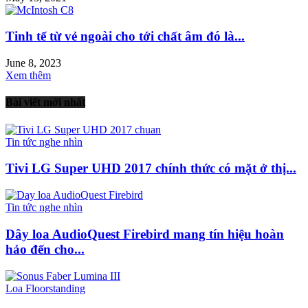
Tinh tế từ vẻ ngoài cho tới chất âm đó là...
June 8, 2023
Xem thêm
Bài viết mới nhất
Tin tức nghe nhìn
Tivi LG Super UHD 2017 chính thức có mặt ở thị...
Tin tức nghe nhìn
Dây loa AudioQuest Firebird mang tín hiệu hoàn
hảo đến cho...
Loa Floorstanding