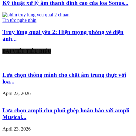
Kỹ thuật xử lý âm thanh đỉnh cao của loa Sonus...
Tin tức nghe nhìn
Truy lùng quái yêu 2: Hiện tượng phòng vé điện
ảnh...
BÀI VIẾT TIÊU BIỂU
Lựa chọn thông minh cho chất âm trung thực với
loa...
April 23, 2026
Lựa chọn ampli cho phối ghép hoàn hảo với ampli
Musical...
April 23, 2026