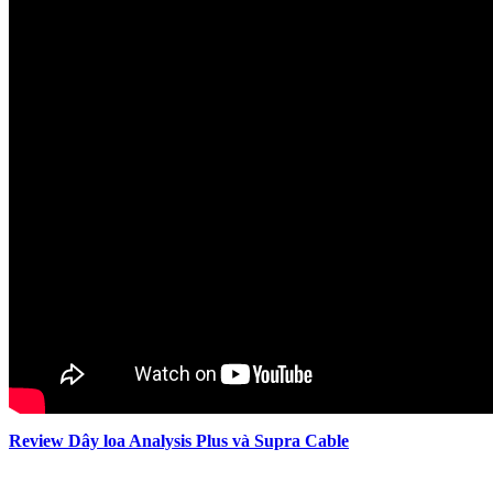
Review Dây loa Analysis Plus và Supra Cable