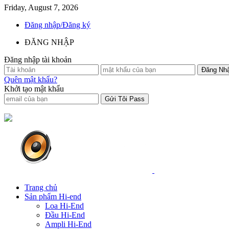
Friday, August 7, 2026
Đăng nhập/Đăng ký
ĐĂNG NHẬP
Đăng nhập tài khoản
Quên mật khẩu?
Khởi tạo mật khẩu
Trang chủ
Sản phẩm Hi-end
Loa Hi-End
Đầu Hi-End
Ampli Hi-End