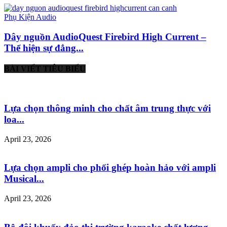
Phụ Kiện Audio
Dây nguồn AudioQuest Firebird High Current –
Thể hiện sự đẳng...
BÀI VIẾT TIÊU BIỂU
Lựa chọn thông minh cho chất âm trung thực với
loa...
April 23, 2026
Lựa chọn ampli cho phối ghép hoàn hảo với ampli
Musical...
April 23, 2026