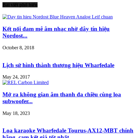
Bài viết phổ biến
Kết nối đam mê âm nhạc nhờ dây tín hiệu
Nordost...
October 8, 2018
Lịch sử hình thành thương hiệu Wharfedale
May 24, 2017
Mở ra không gian âm thanh đa chiều cùng loa
subwoofer...
May 18, 2023
Loa karaoke Wharfedale Tourus-AX12-MBT chính
hãng, cam kết giá tốt nhất