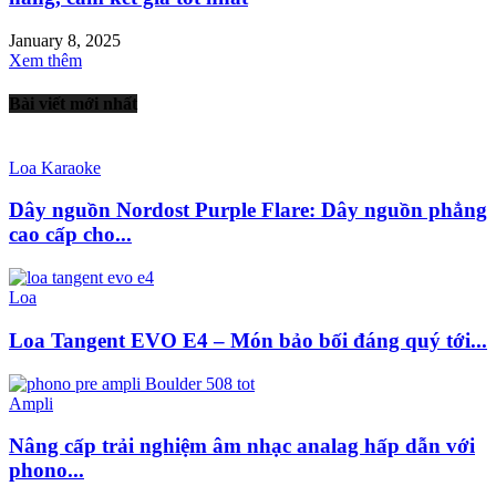
January 8, 2025
Xem thêm
Bài viết mới nhất
Loa Karaoke
Dây nguồn Nordost Purple Flare: Dây nguồn phẳng
cao cấp cho...
Loa
Loa Tangent EVO E4 – Món bảo bối đáng quý tới...
Ampli
Nâng cấp trải nghiệm âm nhạc analag hấp dẫn với
phono...