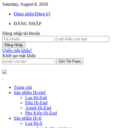
Saturday, August 8, 2026
Đăng nhập/Đăng ký
ĐĂNG NHẬP
Đăng nhập tài khoản
Quên mật khẩu?
Khởi tạo mật khẩu
Trang chủ
Sản phẩm Hi-end
Loa Hi-End
Đầu Hi-End
Ampli Hi-End
Phụ Kiện Hi-End
Sản phẩm Hi-fi
Loa Hi-fi