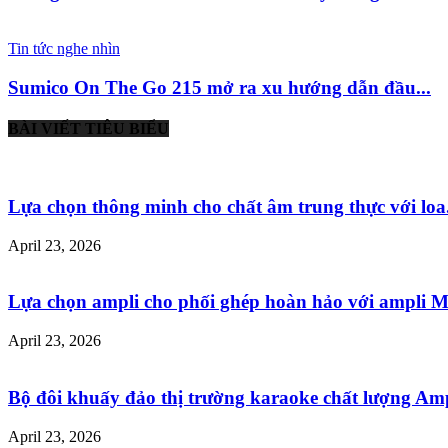
Tin tức nghe nhìn
Sumico On The Go 215 mở ra xu hướng dẫn đầu...
BÀI VIẾT TIÊU BIỂU
Lựa chọn thông minh cho chất âm trung thực với loa.
April 23, 2026
Lựa chọn ampli cho phối ghép hoàn hảo với ampli Mu
April 23, 2026
Bộ đôi khuấy đảo thị trường karaoke chất lượng Ampl
April 23, 2026