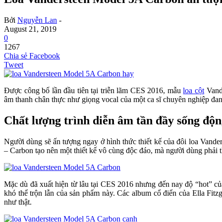
Bởi
Nguyễn Lan
-
August 21, 2019
0
1267
Chia sẻ Facebook
Tweet
Được công bố lần đầu tiên tại triễn lãm CES 2016, mẫu
loa cột
Vande
âm thanh chân thực như giọng vocal của một ca sĩ chuyên nghiệp đan
Chất lượng trình diễn âm tần đầy sống độ
Người dùng sẽ ấn tượng ngay ở hình thức thiết kế của đôi loa Vande
– Carbon tạo nên một thiết kế vô cùng độc đáo, mà người dùng phải t
Mặc dù đã xuất hiện từ lâu tại CES 2016 nhưng đến nay độ “hot” củ
khó thể trộn lẫn của sản phẩm này. Các album cổ điển của Ella Fitz
như thật.