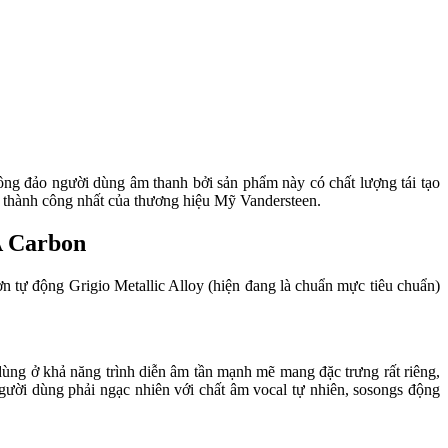
g đảo người dùng âm thanh bởi sản phẩm này có chất lượng tái tạo
ế thành công nhất của thương hiệu Mỹ Vandersteen.
A Carbon
n tự động Grigio Metallic Alloy (hiện đang là chuẩn mực tiêu chuẩn)
ùng ở khả năng trình diễn âm tần mạnh mẽ mang đặc trưng rất riêng,
người dùng phải ngạc nhiên với chất âm vocal tự nhiên, sosongs động