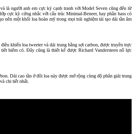
n và là người anh em cực kỳ cạnh tranh với Model Seven cũng đến từ
lớp cực kỳ cứng nhắc với cấu trúc Minimal-Beneer, hay phần bass có
ạo nên một khối loa hoàn mỹ trong mọi trải nghiệm tái tạo dải tần âm
iều khiển loa tweeter và dải trung bằng sợi carbon, được truyền trực
tiết hiếm có. Đây cũng là thiết kế được Richard Vandersteen nỗ lực
bon. Dải cao tần ở đôi loa này được mở rộng cùng độ phân giải trung
à chi tiết nhất.