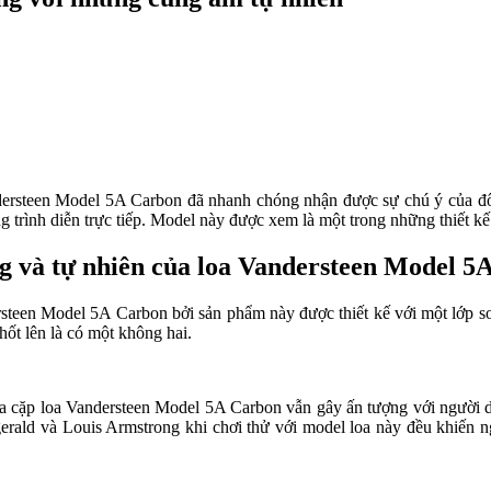
rsteen Model 5A Carbon đã nhanh chóng nhận được sự chú ý của đôn
g trình diễn trực tiếp. Model này được xem là một trong những thiết k
ng và tự nhiên của loa Vandersteen Model 5
rsteen Model 5A Carbon bởi sản phẩm này được thiết kế với một lớp sơ
hốt lên là có một không hai.
a cặp loa Vandersteen Model 5A Carbon vẫn gây ấn tượng với người d
gerald và Louis Armstrong khi chơi thử với model loa này đều khiến 