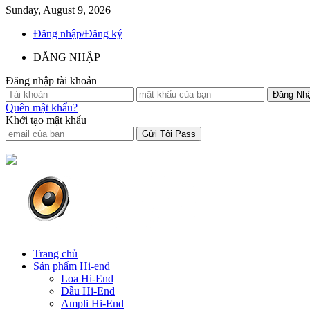
Sunday, August 9, 2026
Đăng nhập/Đăng ký
ĐĂNG NHẬP
Đăng nhập tài khoản
Quên mật khẩu?
Khởi tạo mật khẩu
Trang chủ
Sản phẩm Hi-end
Loa Hi-End
Đầu Hi-End
Ampli Hi-End